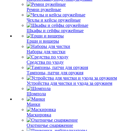
Ремни ружейные
Чехлы и кейсы оружейные
Шкафы и сейфы оружейные
Ерши и вишеры
Наборы для чистки
Средства по уходу
Тампоны, патчи для оружия
Устройства для чистки и ухода за оружием
Шомпола
Манки
Маскировка
Охотничье снаряжение