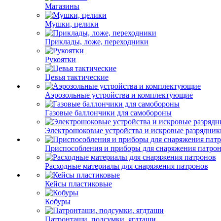
Магазины
Мушки, целики
Приклады, ложе, переходники
Рукоятки
Цевья тактические
Аэрозольные устройства и комплектующие
Газовые баллончики для самобороны
Электрошоковые устройства и искровые разрядник
Приспособления и приборы для снаряжения патро
Расходные материалы для снаряжения патронов
Кейсы пластиковые
Кобуры
Патронташи, подсумки, ягдташи