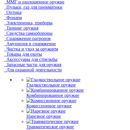
ММГ и охолощенное оружие
Пульки, газ для пневматики
Оптика
Фонари
Электроника, приборы
Тюнинг оружия
Средства самообороны
Снаряжение патронов
Амуниция и снаряжение
Чистка и уход за оружием
Товары для охоты
Аксессуары для стрельбы
Запасные части для оружия
Для охранной деятельности
Гладкоствольное оружие
Комбинированное оружие
Комиссионное оружие
Нарезное оружие
Травматическое оружие