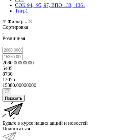
СОК-94, -95, 97, ВПО-133, -136
1
Тигр
1
Фильтр
Сортировка
Розничная
2080.00000000
5405
8730
12055
15380.00000000
Показать
Будьте в курсе наших акций и новостей
Подписаться