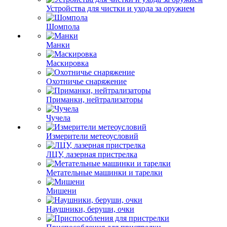
Устройства для чистки и ухода за оружием
Шомпола
Манки
Маскировка
Охотничье снаряжение
Приманки, нейтрализаторы
Чучела
Измерители метеоусловий
ЛЦУ, лазерная пристрелка
Метательные машинки и тарелки
Мишени
Наушники, беруши, очки