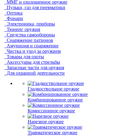
ММГ и охолощенное оружие
Пульки, газ для пневматики
Оптика
Фонари
Электроника, приборы
Тюнинг оружия
Средства самообороны
Снаряжение патронов
Амуниция и снаряжение
Чистка и уход за оружием
Товары для охоты
Аксессуары для стрельбы
Запасные части для оружия
Для охранной деятельности
Гладкоствольное оружие
Комбинированное оружие
Комиссионное оружие
Нарезное оружие
Травматическое оружие