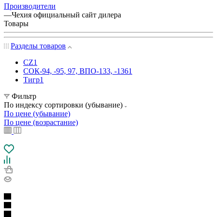
Производители
—
Чехия официальный сайт дилера
Товары
Разделы товаров
CZ
1
СОК-94, -95, 97, ВПО-133, -136
1
Тигр
1
Фильтр
По индексу сортировки (убывание)
По цене (убывание)
По цене (возрастание)