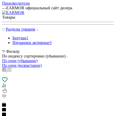
Производители
—
EARMOR официальный сайт дилера
Товары
Разделы товаров
Беруши
1
Наушники активные
3
Фильтр
По индексу сортировки (убывание)
По цене (убывание)
По цене (возрастание)