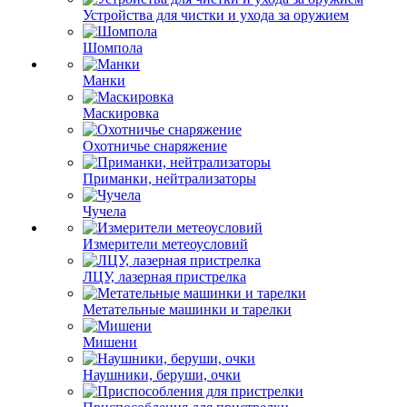
Устройства для чистки и ухода за оружием
Шомпола
Манки
Маскировка
Охотничье снаряжение
Приманки, нейтрализаторы
Чучела
Измерители метеоусловий
ЛЦУ, лазерная пристрелка
Метательные машинки и тарелки
Мишени
Наушники, беруши, очки