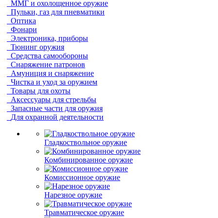
ММГ и охолощенное оружие
Пульки, газ для пневматики
Оптика
Фонари
Электроника, приборы
Тюнинг оружия
Средства самообороны
Снаряжение патронов
Амуниция и снаряжение
Чистка и уход за оружием
Товары для охоты
Аксессуары для стрельбы
Запасные части для оружия
Для охранной деятельности
Гладкоствольное оружие
Комбинированное оружие
Комиссионное оружие
Нарезное оружие
Травматическое оружие