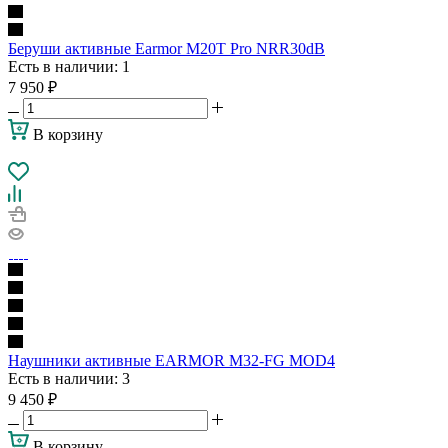
Беруши активные Earmor M20T Pro NRR30dB
Есть в наличии
: 1
7 950
₽
В корзину
Наушники активные EARMOR M32-FG MOD4
Есть в наличии
: 3
9 450
₽
В корзину