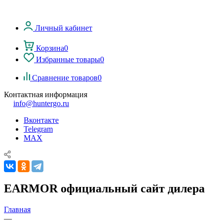
Личный кабинет
Корзина
0
Избранные товары
0
Сравнение товаров
0
Контактная информация
info@huntergo.ru
Вконтакте
Telegram
MAX
EARMOR официальный сайт дилера
Главная
—