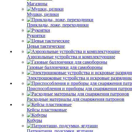
Магазины
Мушки, целики
Приклады, ложе, переходники
Рукоятки
Цевья тактические
Аэрозольные устройства и комплектующие
Газовые баллончики для самобороны
Электрошоковые устройства и искровые разрядник
Приспособления и приборы для снаряжения патро
Расходные материалы для снаряжения патронов
Кейсы пластиковые
Кобуры
Патронташи, подсумки, ягдташи