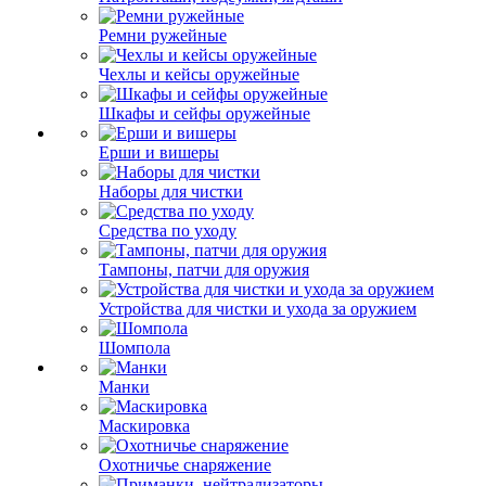
Ремни ружейные
Чехлы и кейсы оружейные
Шкафы и сейфы оружейные
Ерши и вишеры
Наборы для чистки
Средства по уходу
Тампоны, патчи для оружия
Устройства для чистки и ухода за оружием
Шомпола
Манки
Маскировка
Охотничье снаряжение