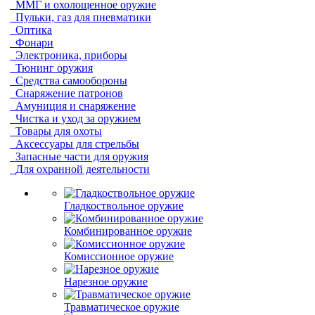
ММГ и охолощенное оружие
Пульки, газ для пневматики
Оптика
Фонари
Электроника, приборы
Тюнинг оружия
Средства самообороны
Снаряжение патронов
Амуниция и снаряжение
Чистка и уход за оружием
Товары для охоты
Аксессуары для стрельбы
Запасные части для оружия
Для охранной деятельности
Гладкоствольное оружие
Комбинированное оружие
Комиссионное оружие
Нарезное оружие
Травматическое оружие