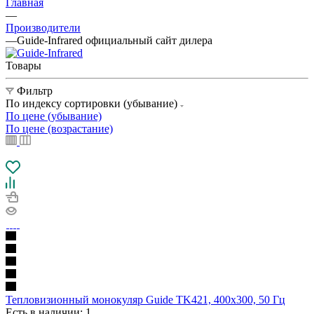
Главная
—
Производители
—
Guide-Infrared официальный сайт дилера
Товары
Фильтр
По индексу сортировки (убывание)
По цене (убывание)
По цене (возрастание)
Тепловизионный монокуляр Guide TK421, 400х300, 50 Гц
Есть в наличии
: 1