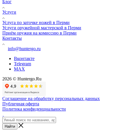
Блог
Услуги
Услуга по заточке ножей в Перми
Услуги оружейной мастерской в Перми
Приём оружия на комиссию в Перми
Контакты
info@huntergo.ru
Вконтакте
Telegram
MAX
2026 © Huntergo.Ru
Соглашение на обработку персональных данных
Публичная оферта
Политика конфиденциальности
Найти