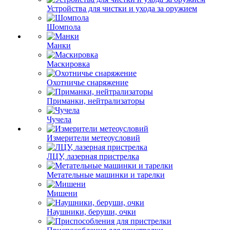
Устройства для чистки и ухода за оружием
Шомпола
Манки
Маскировка
Охотничье снаряжение
Приманки, нейтрализаторы
Чучела
Измерители метеоусловий
ЛЦУ, лазерная пристрелка
Метательные машинки и тарелки
Мишени
Наушники, беруши, очки