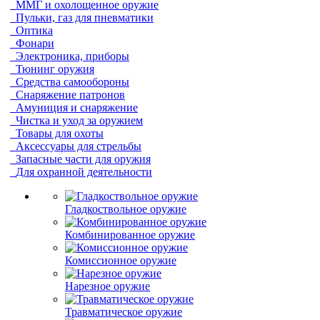
ММГ и охолощенное оружие
Пульки, газ для пневматики
Оптика
Фонари
Электроника, приборы
Тюнинг оружия
Средства самообороны
Снаряжение патронов
Амуниция и снаряжение
Чистка и уход за оружием
Товары для охоты
Аксессуары для стрельбы
Запасные части для оружия
Для охранной деятельности
Гладкоствольное оружие
Комбинированное оружие
Комиссионное оружие
Нарезное оружие
Травматическое оружие