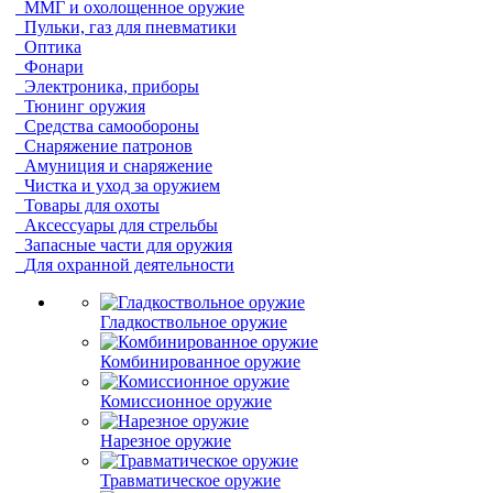
ММГ и охолощенное оружие
Пульки, газ для пневматики
Оптика
Фонари
Электроника, приборы
Тюнинг оружия
Средства самообороны
Снаряжение патронов
Амуниция и снаряжение
Чистка и уход за оружием
Товары для охоты
Аксессуары для стрельбы
Запасные части для оружия
Для охранной деятельности
Гладкоствольное оружие
Комбинированное оружие
Комиссионное оружие
Нарезное оружие
Травматическое оружие