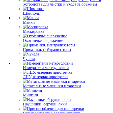
Устройства для чистки и ухода за оружием
Шомпола
Манки
Маскировка
Охотничье снаряжение
Приманки, нейтрализаторы
Чучела
Измерители метеоусловий
ЛЦУ, лазерная пристрелка
Метательные машинки и тарелки
Мишени
Наушники, беруши, очки