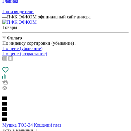
Главная
—
Производители
—
ПФК ЭФКОМ официальный сайт дилера
Товары
Фильтр
По индексу сортировки (убывание)
По цене (убывание)
По цене (возрастание)
Мушка ТОЗ-34 Кошачий глаз
Есть в наличии
: 1