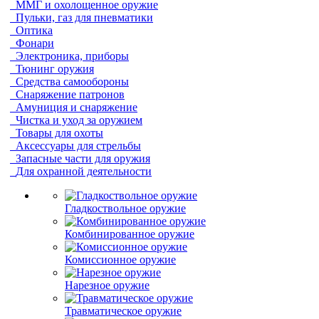
ММГ и охолощенное оружие
Пульки, газ для пневматики
Оптика
Фонари
Электроника, приборы
Тюнинг оружия
Средства самообороны
Снаряжение патронов
Амуниция и снаряжение
Чистка и уход за оружием
Товары для охоты
Аксессуары для стрельбы
Запасные части для оружия
Для охранной деятельности
Гладкоствольное оружие
Комбинированное оружие
Комиссионное оружие
Нарезное оружие
Травматическое оружие