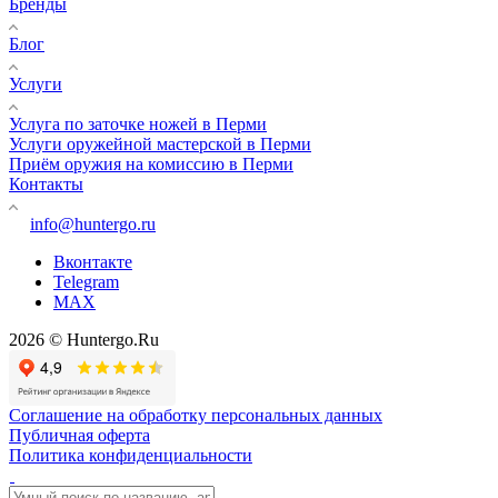
Бренды
Блог
Услуги
Услуга по заточке ножей в Перми
Услуги оружейной мастерской в Перми
Приём оружия на комиссию в Перми
Контакты
info@huntergo.ru
Вконтакте
Telegram
MAX
2026 © Huntergo.Ru
Соглашение на обработку персональных данных
Публичная оферта
Политика конфиденциальности