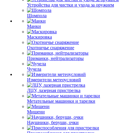
Устройства для чистки и ухода за оружием
Шомпола
Манки
Маскировка
Охотничье снаряжение
Приманки, нейтрализаторы
Чучела
Измерители метеоусловий
ЛЦУ, лазерная пристрелка
Метательные машинки и тарелки
Мишени
Наушники, беруши, очки