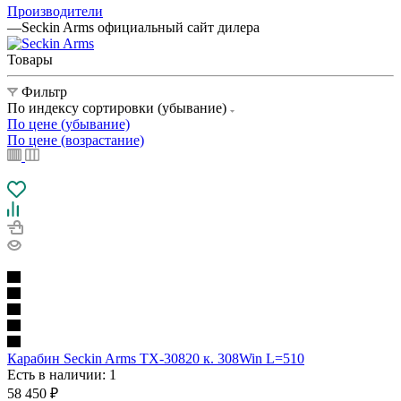
Производители
—
Seckin Arms официальный сайт дилера
Товары
Фильтр
По индексу сортировки (убывание)
По цене (убывание)
По цене (возрастание)
Карабин Seckin Arms TX-30820 к. 308Win L=510
Есть в наличии
: 1
58 450
₽