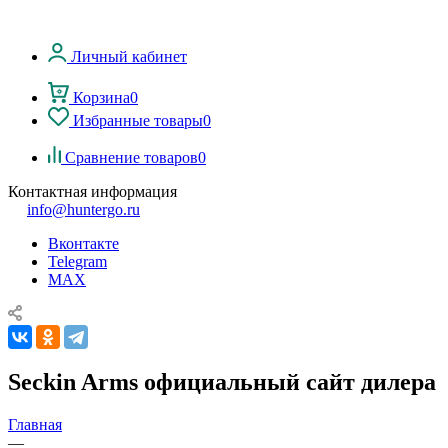
Личный кабинет
Корзина
0
Избранные товары
0
Сравнение товаров
0
Контактная информация
info@huntergo.ru
Вконтакте
Telegram
MAX
Seckin Arms официальный сайт дилера
Главная
—