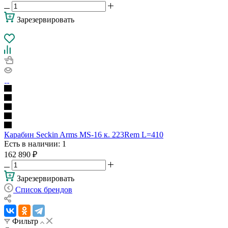
Зарезервировать
Карабин Seckin Arms MS-16 к. 223Rem L=410
Есть в наличии
: 1
162 890
₽
Зарезервировать
Список брендов
Фильтр