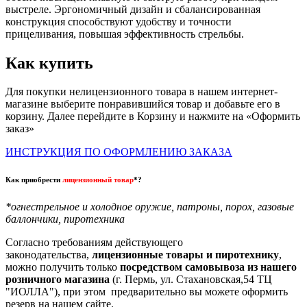
выстреле. Эргономичный дизайн и сбалансированная
конструкция способствуют удобству и точности
прицеливания, повышая эффективность стрельбы.
Как купить
Для покупки нелицензионного товара в нашем интернет-
магазине выберите понравившийся товар и добавьте его в
корзину. Далее перейдите в Корзину и нажмите на «Оформить
заказ»
ИНСТРУКЦИЯ ПО ОФОРМЛЕНИЮ ЗАКАЗА
Как приобрести
лицензионный товар
*?
*огнестрельное и холодное оружие, патроны, порох, газовые
баллончики, пиротехника
Согласно требованиям действующего
законодательства,
лицензионные товары и пиротехнику
,
можно получить только
посредством самовывоза из нашего
розничного магазина
(г. Пермь, ул. Стахановская,54 ТЦ
"ИОЛЛА"), при этом предварительно вы можете оформить
резерв на нашем сайте.