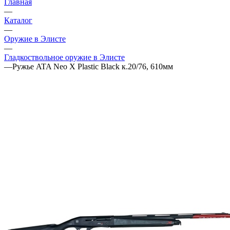
Главная
—
Каталог
—
Оружие в Элисте
—
Гладкоствольное оружие в Элисте
—
Ружье ATA Neo X Plastic Black к.20/76, 610мм