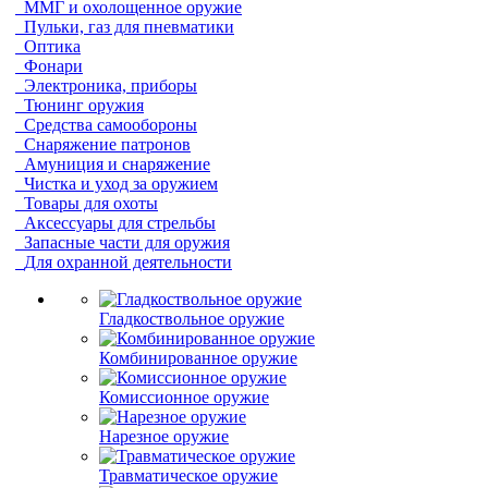
ММГ и охолощенное оружие
Пульки, газ для пневматики
Оптика
Фонари
Электроника, приборы
Тюнинг оружия
Средства самообороны
Снаряжение патронов
Амуниция и снаряжение
Чистка и уход за оружием
Товары для охоты
Аксессуары для стрельбы
Запасные части для оружия
Для охранной деятельности
Гладкоствольное оружие
Комбинированное оружие
Комиссионное оружие
Нарезное оружие
Травматическое оружие