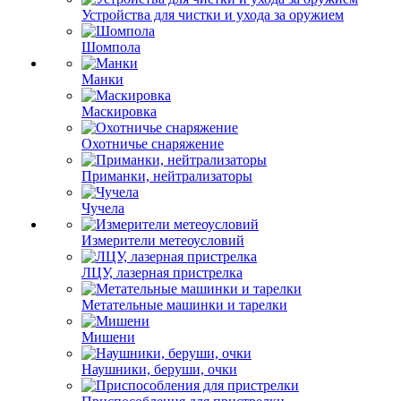
Устройства для чистки и ухода за оружием
Шомпола
Манки
Маскировка
Охотничье снаряжение
Приманки, нейтрализаторы
Чучела
Измерители метеоусловий
ЛЦУ, лазерная пристрелка
Метательные машинки и тарелки
Мишени
Наушники, беруши, очки