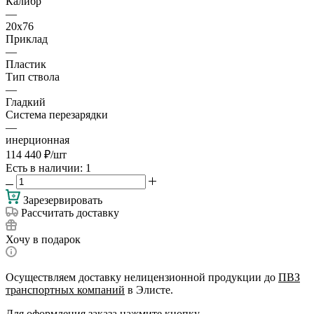
Калибр
—
20х76
Приклад
—
Пластик
Тип ствола
—
Гладкий
Система перезарядки
—
инерционная
114 440
₽
/шт
Есть в наличии
: 1
Зарезервировать
Рассчитать доставку
Хочу в подарок
Осуществляем доставку нелицензионной продукции до
ПВЗ
транспортных компаний
в Элисте.
Для оформления заказа нажмите кнопку