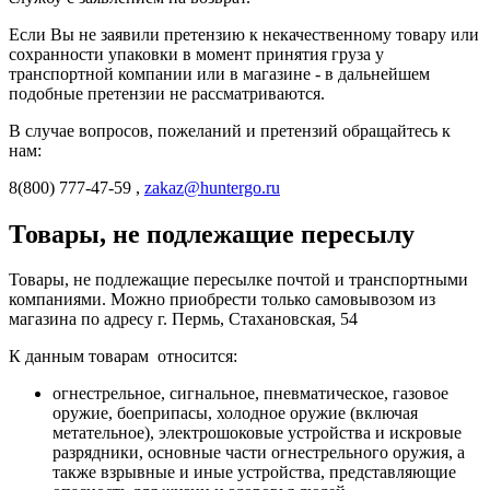
Если Вы не заявили претензию к некачественному товару или
сохранности упаковки в момент принятия груза у
транспортной компании или в магазине - в дальнейшем
подобные претензии не рассматриваются.
В случае вопросов, пожеланий и претензий обращайтесь к
нам:
8(800) 777-47-59 ,
zakaz@huntergo.ru
Товары, не подлежащие пересылу
Товары, не подлежащие пересылке почтой и транспортными
компаниями. Можно приобрести только самовывозом из
магазина по адресу г. Пермь, Стахановская, 54
К данным товарам относится:
огнестрельное, сигнальное, пневматическое, газовое
оружие, боеприпасы, холодное оружие (включая
метательное), электрошоковые устройства и искровые
разрядники, основные части огнестрельного оружия, а
также взрывные и иные устройства, представляющие