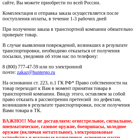
сайте, Вы можете приобрести по всей России.
Комплектация и отправка заказа осуществляется после
поступления оплаты, в течение 1-3 рабочих дней
При получении заказа в транспортной компании обязательно
проверьте товар.
В случае выявления повреждений, возникших в результате
транспортировки, необходимо отказаться от получения
посылки, уведомив об этом нас по телефону:
8 (800) 777-47-59 или по электронной
почте:
zakaz@huntergo.ru
На основании ст. 223, п.1 ГК РФ* Право собственности на
товар переходит к Вам в момент принятия товара в
транспортной компании. Ввиду этого, оставляем за собой
право отказать в рассмотрении претензий по дефектам,
возникшим в результате транспортировки, после получения
Вами товара в ТК.
ВАЖНО!!! Мы не доставляем:
огнестрельное, сигнальное,
пневматическое, газовое оружие, боеприпасы, холодное
оружие (включая метательное), электрошоковые
устройства и искровые разрядники, основные части