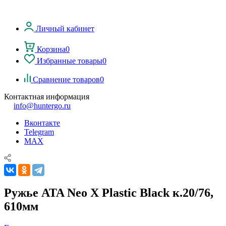
Личный кабинет
Корзина
0
Избранные товары
0
Сравнение товаров
0
Контактная информация
info@huntergo.ru
Вконтакте
Telegram
MAX
Ружье ATA Neo X Plastic Black к.20/76,
610мм