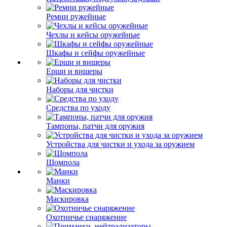
Ремни ружейные
Чехлы и кейсы оружейные
Шкафы и сейфы оружейные
Ерши и вишеры
Наборы для чистки
Средства по уходу
Тампоны, патчи для оружия
Устройства для чистки и ухода за оружием
Шомпола
Манки
Маскировка
Охотничье снаряжение