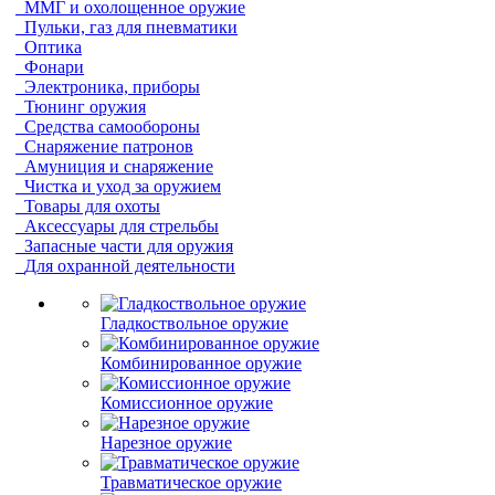
ММГ и охолощенное оружие
Пульки, газ для пневматики
Оптика
Фонари
Электроника, приборы
Тюнинг оружия
Средства самообороны
Снаряжение патронов
Амуниция и снаряжение
Чистка и уход за оружием
Товары для охоты
Аксессуары для стрельбы
Запасные части для оружия
Для охранной деятельности
Гладкоствольное оружие
Комбинированное оружие
Комиссионное оружие
Нарезное оружие
Травматическое оружие