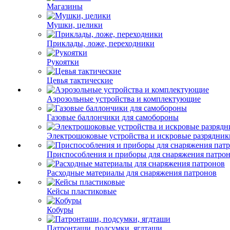
Магазины
Мушки, целики
Приклады, ложе, переходники
Рукоятки
Цевья тактические
Аэрозольные устройства и комплектующие
Газовые баллончики для самобороны
Электрошоковые устройства и искровые разрядник
Приспособления и приборы для снаряжения патро
Расходные материалы для снаряжения патронов
Кейсы пластиковые
Кобуры
Патронташи, подсумки, ягдташи