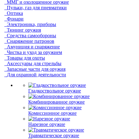
ММГ и охолощенное оружие
Пульки, газ для пневматики
Оптика
Фонари
Электроника, приборы
Тюнинг оружия
Средства самообороны
Снаряжение патронов
Амуниция и снаряжение
Чистка и уход за оружием
Товары для охоты
Аксессуары для стрельбы
Запасные части для оружия
Для охранной деятельности
Гладкоствольное оружие
Комбинированное оружие
Комиссионное оружие
Нарезное оружие
Травматическое оружие