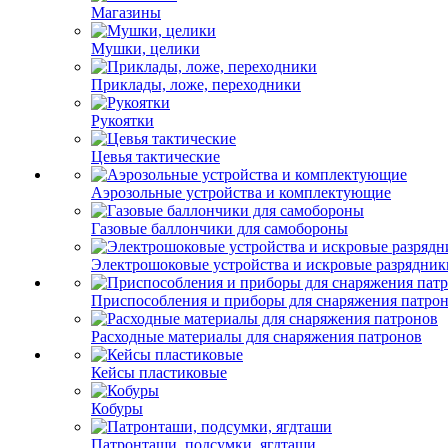
Магазины
Мушки, целики
Приклады, ложе, переходники
Рукоятки
Цевья тактические
Аэрозольные устройства и комплектующие
Газовые баллончики для самобороны
Электрошоковые устройства и искровые разрядник
Приспособления и приборы для снаряжения патро
Расходные материалы для снаряжения патронов
Кейсы пластиковые
Кобуры
Патронташи, подсумки, ягдташи