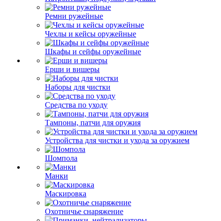
Ремни ружейные
Чехлы и кейсы оружейные
Шкафы и сейфы оружейные
Ерши и вишеры
Наборы для чистки
Средства по уходу
Тампоны, патчи для оружия
Устройства для чистки и ухода за оружием
Шомпола
Манки
Маскировка
Охотничье снаряжение