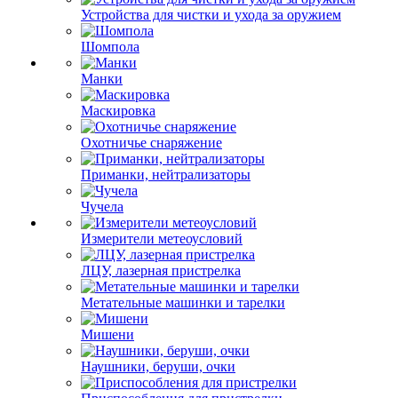
Устройства для чистки и ухода за оружием
Шомпола
Манки
Маскировка
Охотничье снаряжение
Приманки, нейтрализаторы
Чучела
Измерители метеоусловий
ЛЦУ, лазерная пристрелка
Метательные машинки и тарелки
Мишени
Наушники, беруши, очки