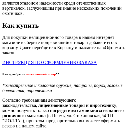
является эталоном надежности среди отечественных
вертикалок, заслужившим признание нескольких поколений
охотников.
Как купить
Для покупки нелицензионного товара в нашем интернет-
магазине выберите понравившийся товар и добавьте его в
корзину. Далее перейдите в Корзину и нажмите на «Оформить
заказ»
ИНСТРУКЦИЯ ПО ОФОРМЛЕНИЮ ЗАКАЗА
Как приобрести
лицензионный товар
*?
*огнестрельное и холодное оружие, патроны, порох, газовые
баллончики, пиротехника
Согласно требованиям действующего
законодательства,
лицензионные товары и пиротехнику
,
можно получить только
посредством самовывоза из нашего
розничного магазина
(г. Пермь, ул. Стахановская,54 ТЦ
"ИОЛЛА"), при этом предварительно вы можете оформить
резерв на нашем сайте.