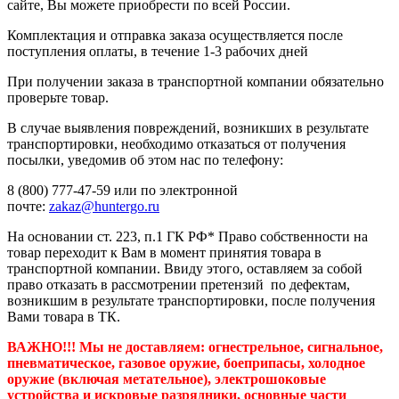
сайте, Вы можете приобрести по всей России.
Комплектация и отправка заказа осуществляется после
поступления оплаты, в течение 1-3 рабочих дней
При получении заказа в транспортной компании обязательно
проверьте товар.
В случае выявления повреждений, возникших в результате
транспортировки, необходимо отказаться от получения
посылки, уведомив об этом нас по телефону:
8 (800) 777-47-59 или по электронной
почте:
zakaz@huntergo.ru
На основании ст. 223, п.1 ГК РФ* Право собственности на
товар переходит к Вам в момент принятия товара в
транспортной компании. Ввиду этого, оставляем за собой
право отказать в рассмотрении претензий по дефектам,
возникшим в результате транспортировки, после получения
Вами товара в ТК.
ВАЖНО!!! Мы не доставляем:
огнестрельное, сигнальное,
пневматическое, газовое оружие, боеприпасы, холодное
оружие (включая метательное), электрошоковые
устройства и искровые разрядники, основные части