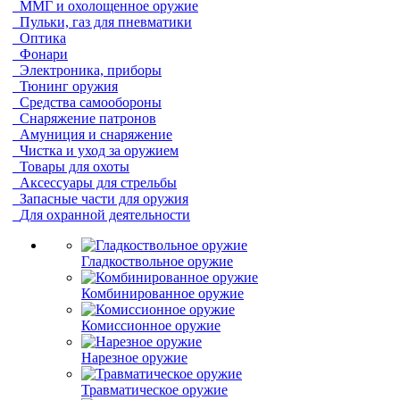
ММГ и охолощенное оружие
Пульки, газ для пневматики
Оптика
Фонари
Электроника, приборы
Тюнинг оружия
Средства самообороны
Снаряжение патронов
Амуниция и снаряжение
Чистка и уход за оружием
Товары для охоты
Аксессуары для стрельбы
Запасные части для оружия
Для охранной деятельности
Гладкоствольное оружие
Комбинированное оружие
Комиссионное оружие
Нарезное оружие
Травматическое оружие