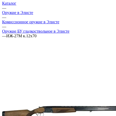
Каталог
—
Оружие в Элисте
—
Комиссионное оружие в Элисте
—
Оружие БУ гладкоствольное в Элисте
—
ИЖ-27М к.12х70