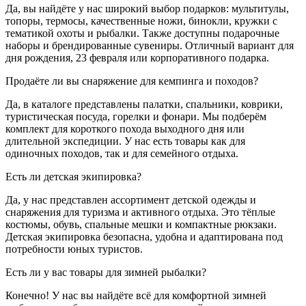
Да, вы найдёте у нас широкий выбор подарков: мультитулы,
топоры, термосы, качественные ножи, бинокли, кружки с
тематикой охоты и рыбалки. Также доступны подарочные
наборы и брендированные сувениры. Отличный вариант для
дня рождения, 23 февраля или корпоративного подарка.
Продаёте ли вы снаряжение для кемпинга и походов?
Да, в каталоге представлены палатки, спальники, коврики,
туристическая посуда, горелки и фонари. Мы подберём
комплект для короткого похода выходного дня или
длительной экспедиции. У нас есть товары как для
одиночных походов, так и для семейного отдыха.
Есть ли детская экипировка?
Да, у нас представлен ассортимент детской одежды и
снаряжения для туризма и активного отдыха. Это тёплые
костюмы, обувь, спальные мешки и компактные рюкзаки.
Детская экипировка безопасна, удобна и адаптирована под
потребности юных туристов.
Есть ли у вас товары для зимней рыбалки?
Конечно! У нас вы найдёте всё для комфортной зимней