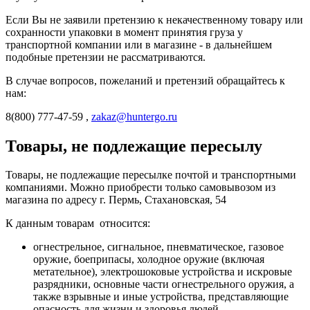
Если Вы не заявили претензию к некачественному товару или
сохранности упаковки в момент принятия груза у
транспортной компании или в магазине - в дальнейшем
подобные претензии не рассматриваются.
В случае вопросов, пожеланий и претензий обращайтесь к
нам:
8(800) 777-47-59 ,
zakaz@huntergo.ru
Товары, не подлежащие пересылу
Товары, не подлежащие пересылке почтой и транспортными
компаниями. Можно приобрести только самовывозом из
магазина по адресу г. Пермь, Стахановская, 54
К данным товарам относится:
огнестрельное, сигнальное, пневматическое, газовое
оружие, боеприпасы, холодное оружие (включая
метательное), электрошоковые устройства и искровые
разрядники, основные части огнестрельного оружия, а
также взрывные и иные устройства, представляющие
опасность для жизни и здоровья людей.