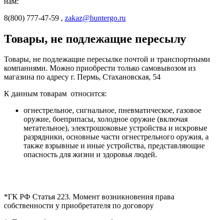
нам:
8(800) 777-47-59 ,
zakaz@huntergo.ru
Товары, не подлежащие пересылу
Товары, не подлежащие пересылке почтой и транспортными
компаниями. Можно приобрести только самовывозом из
магазина по адресу г. Пермь, Стахановская, 54
К данным товарам относится:
огнестрельное, сигнальное, пневматическое, газовое
оружие, боеприпасы, холодное оружие (включая
метательное), электрошоковые устройства и искровые
разрядники, основные части огнестрельного оружия, а
также взрывные и иные устройства, представляющие
опасность для жизни и здоровья людей.
*ГК РФ Статья 223. Момент возникновения права
собственности у приобретателя по договору