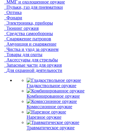
ММГ и охолощенное оружие
Пульки, газ для пневматики
Оптика
Фонари
Электроника, приборы
Тюнинг оружия
Средства самообороны
Снаряжение патронов
Амуниция и снаряжение
Чистка и уход за оружием
Товары для охоты
Аксессуары для стрельбы
Запасные части для оружия
Для охранной деятельности
Гладкоствольное оружие
Комбинированное оружие
Комиссионное оружие
Нарезное оружие
Травматическое оружие