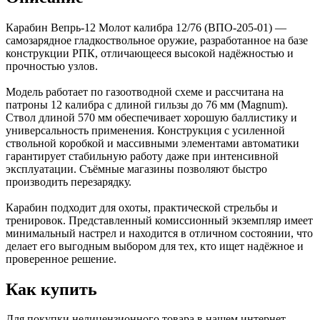
Карабин Вепрь-12 Молот калибра 12/76 (ВПО-205-01) —
самозарядное гладкоствольное оружие, разработанное на базе
конструкции РПК, отличающееся высокой надёжностью и
прочностью узлов.
Модель работает по газоотводной схеме и рассчитана на
патроны 12 калибра с длиной гильзы до 76 мм (Magnum).
Ствол длиной 570 мм обеспечивает хорошую баллистику и
универсальность применения. Конструкция с усиленной
ствольной коробкой и массивными элементами автоматики
гарантирует стабильную работу даже при интенсивной
эксплуатации. Съёмные магазины позволяют быстро
производить перезарядку.
Карабин подходит для охоты, практической стрельбы и
тренировок. Представленный комиссионный экземпляр имеет
минимальный настрел и находится в отличном состоянии, что
делает его выгодным выбором для тех, кто ищет надёжное и
проверенное решение.
Как купить
Для покупки нелицензионного товара в нашем интернет-