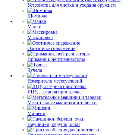
Устройства для чистки и ухода за оружием
Шомпола
Манки
Маскировка
Охотничье снаряжение
Приманки, нейтрализаторы
Чучела
Измерители метеоусловий
ЛЦУ, лазерная пристрелка
Метательные машинки и тарелки
Мишени
Наушники, беруши, очки