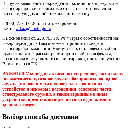
В случае выявления повреждений, возникших в результате
транспортировки, необходимо отказаться от получения
посылки, уведомив об этом нас по телефону:
8 (800) 777-47-59 или по электронной
почте:
zakaz@huntergo.ru
На основании ст. 223, п.1 ГК РФ* Право собственности на
товар переходит к Вам в момент принятия товара в
транспортной компании. Ввиду этого, оставляем за собой
право отказать в рассмотрении претензий по дефектам,
возникшим в результате транспортировки, после получения
Вами товара в ТК.
ВАЖНО!!! Мы не доставляем:
огнестрельное, сигнальное,
пневматическое, газовое оружие, боеприпасы, холодное
оружие (включая метательное), электрошоковые
устройства и искровые разрядники, основные части
огнестрельного оружия, а также взрывные и иные
устройства, представляющие опасность для жизни и
здоровья людей.
Выбор способа доставки