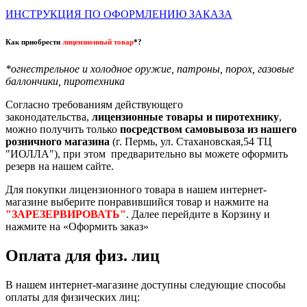
ИНСТРУКЦИЯ ПО ОФОРМЛЕНИЮ ЗАКАЗА
Как приобрести
лицензионный товар
*?
*огнестрельное и холодное оружие, патроны, порох, газовые
баллончики, пиротехника
Согласно требованиям действующего
законодательства,
лицензионные товары и пиротехнику
,
можно получить только
посредством самовывоза из нашего
розничного магазина
(г. Пермь, ул. Стахановская,54 ТЦ
"ИОЛЛА"), при этом предварительно вы можете оформить
резерв на нашем сайте.
Для покупки лицензионного товара в нашем интернет-
магазине выберите понравившийся товар и нажмите на
"ЗАРЕЗЕРВИРОВАТЬ"
. Далее перейдите в Корзину и
нажмите на «Оформить заказ»
Оплата для физ. лиц
В нашем интернет-магазине доступны следующие способы
оплаты для физических лиц: