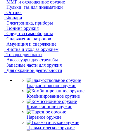
ММГ и охолощенное оружие
Пульки, газ для пневматики
Оптика
Фонари
Электроника, приборы
Тюнинг оружия
Средства самообороны
Снаряжение патронов
Амуниция и снаряжение
Чистка и уход за оружием
Товары для охоты
Аксессуары для стрельбы
Запасные части для оружия
Для охранной деятельности
Гладкоствольное оружие
Комбинированное оружие
Комиссионное оружие
Нарезное оружие
Травматическое оружие