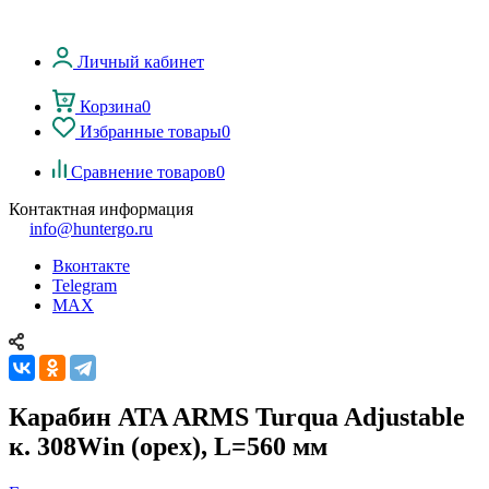
Личный кабинет
Корзина
0
Избранные товары
0
Сравнение товаров
0
Контактная информация
info@huntergo.ru
Вконтакте
Telegram
MAX
Карабин ATA ARMS Turqua Adjustable
к. 308Win (орех), L=560 мм