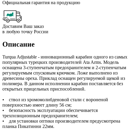
Официальная гарантия на продукцию
Доставим Ваш заказ
в любую точку России
Описание
Turqua Adjustable - инновационный карабин одного из самых
популярных турецких производителей Ata Arms. Модель
оснащена 3-ступенчатым предохранителем и 2-ступенчатым
регулируемым спусковым крючком. Ложе выполнено из
древесины ореха. Приклад оснащен регулируемой щекой из
полимера. В данном исполнении карабин поставляется без
открытых прицельных приспособлений.
• ствол из хромомолибденовой стали с вороненой
поверхностью имеет длину 56 см;
• безопасность эксплуатации обеспечивается
трехпозиционным предохранителем;
• для установки оптики производителем предусмотрена
планка Пикатинни 22мм.