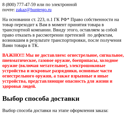
8 (800) 777-47-59 или по электронной
почте:
zakaz@huntergo.ru
На основании ст. 223, п.1 ГК РФ* Право собственности на
товар переходит к Вам в момент принятия товара в
транспортной компании. Ввиду этого, оставляем за собой
право отказать в рассмотрении претензий по дефектам,
возникшим в результате транспортировки, после получения
Вами товара в ТК.
ВАЖНО!!! Мы не доставляем:
огнестрельное, сигнальное,
пневматическое, газовое оружие, боеприпасы, холодное
оружие (включая метательное), электрошоковые
устройства и искровые разрядники, основные части
огнестрельного оружия, а также взрывные и иные
устройства, представляющие опасность для жизни и
здоровья людей.
Выбор способа доставки
Выбор способа доставки на этапе оформления заказа: