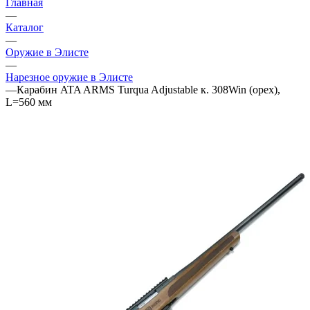
Главная
—
Каталог
—
Оружие в Элисте
—
Нарезное оружие в Элисте
—
Карабин ATA ARMS Turqua Adjustable к. 308Win (орех),
L=560 мм