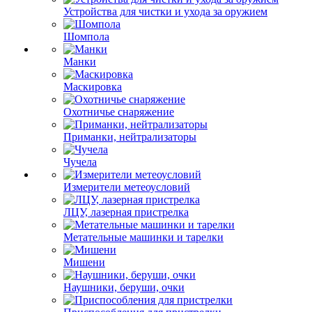
Устройства для чистки и ухода за оружием
Шомпола
Манки
Маскировка
Охотничье снаряжение
Приманки, нейтрализаторы
Чучела
Измерители метеоусловий
ЛЦУ, лазерная пристрелка
Метательные машинки и тарелки
Мишени
Наушники, беруши, очки