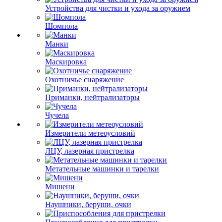
Устройства для чистки и ухода за оружием
Шомпола
Манки
Маскировка
Охотничье снаряжение
Приманки, нейтрализаторы
Чучела
Измерители метеоусловий
ЛЦУ, лазерная пристрелка
Метательные машинки и тарелки
Мишени
Наушники, беруши, очки