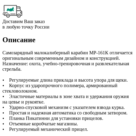
Доставим Ваш заказ
в любую точку России
Описание
Самозарядный малокалиберный карабин МР-161К отличается
оригинальным современным дизайном и конструкцией.
Назначение: охота, учебно-тренировочная и развлекательная
стрельба.
• Регулируемые длина приклада и высота упора для щеки.
• Корпус из ударопрочного полимера, армированный
стекловолокном.
• Эластичные материалы в зоне хвата и удержания оружия
на цевье и рукоятке.
• Ударно-спусковой механизм с указателем взвода курка.
• Простая и надежная автоматика со свободным затвором.
• Планка Пикатинни для установки прицелов.
• Отъемные коробчатые магазины.
• Регулируемый механический прицел.