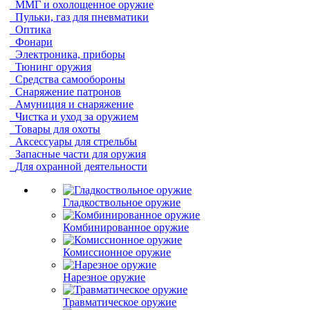
ММГ и охолощенное оружие
Пульки, газ для пневматики
Оптика
Фонари
Электроника, приборы
Тюнинг оружия
Средства самообороны
Снаряжение патронов
Амуниция и снаряжение
Чистка и уход за оружием
Товары для охоты
Аксессуары для стрельбы
Запасные части для оружия
Для охранной деятельности
Гладкоствольное оружие
Комбинированное оружие
Комиссионное оружие
Нарезное оружие
Травматическое оружие