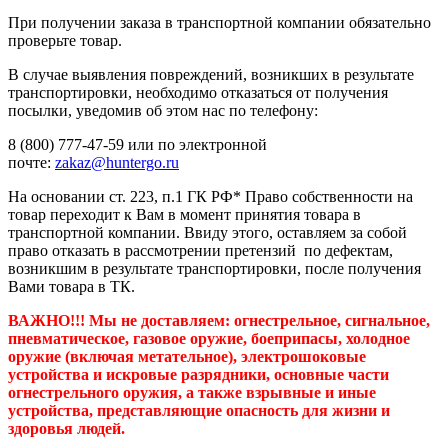
При получении заказа в транспортной компании обязательно
проверьте товар.
В случае выявления повреждений, возникших в результате
транспортировки, необходимо отказаться от получения
посылки, уведомив об этом нас по телефону:
8 (800) 777-47-59 или по электронной
почте:
zakaz@huntergo.ru
На основании ст. 223, п.1 ГК РФ* Право собственности на
товар переходит к Вам в момент принятия товара в
транспортной компании. Ввиду этого, оставляем за собой
право отказать в рассмотрении претензий по дефектам,
возникшим в результате транспортировки, после получения
Вами товара в ТК.
ВАЖНО!!! Мы не доставляем:
огнестрельное, сигнальное,
пневматическое, газовое оружие, боеприпасы, холодное
оружие (включая метательное), электрошоковые
устройства и искровые разрядники, основные части
огнестрельного оружия, а также взрывные и иные
устройства, представляющие опасность для жизни и
здоровья людей.