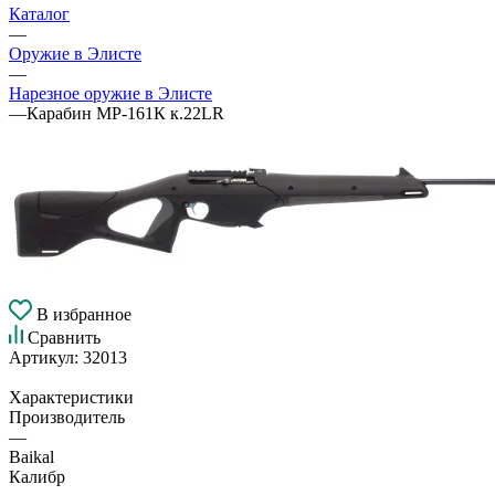
Каталог
—
Оружие в Элисте
—
Нарезное оружие в Элисте
—
Карабин МР-161К к.22LR
В избранное
Сравнить
Артикул:
32013
Характеристики
Производитель
—
Baikal
Калибр