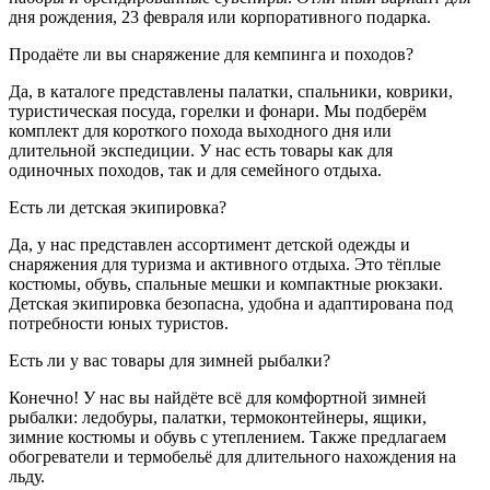
дня рождения, 23 февраля или корпоративного подарка.
Продаёте ли вы снаряжение для кемпинга и походов?
Да, в каталоге представлены палатки, спальники, коврики,
туристическая посуда, горелки и фонари. Мы подберём
комплект для короткого похода выходного дня или
длительной экспедиции. У нас есть товары как для
одиночных походов, так и для семейного отдыха.
Есть ли детская экипировка?
Да, у нас представлен ассортимент детской одежды и
снаряжения для туризма и активного отдыха. Это тёплые
костюмы, обувь, спальные мешки и компактные рюкзаки.
Детская экипировка безопасна, удобна и адаптирована под
потребности юных туристов.
Есть ли у вас товары для зимней рыбалки?
Конечно! У нас вы найдёте всё для комфортной зимней
рыбалки: ледобуры, палатки, термоконтейнеры, ящики,
зимние костюмы и обувь с утеплением. Также предлагаем
обогреватели и термобельё для длительного нахождения на
льду.