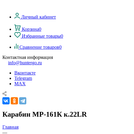
Личный кабинет
Корзина
0
Избранные товары
0
Сравнение товаров
0
Контактная информация
info@huntergo.ru
Вконтакте
Telegram
MAX
Карабин МР-161К к.22LR
Главная
—