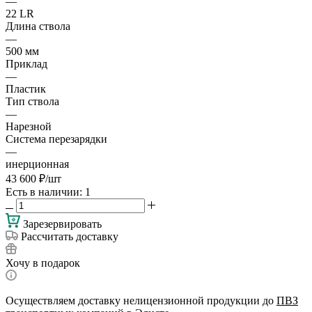
—
22 LR
Длина ствола
—
500 мм
Приклад
—
Пластик
Тип ствола
—
Нарезной
Система перезарядки
—
инерционная
43 600
₽
/шт
Есть в наличии
: 1
Зарезервировать
Рассчитать доставку
Хочу в подарок
Осуществляем доставку нелицензионной продукции до
ПВЗ