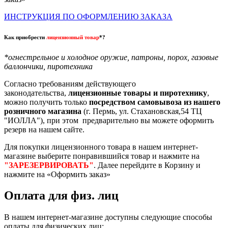
ИНСТРУКЦИЯ ПО ОФОРМЛЕНИЮ ЗАКАЗА
Как приобрести
лицензионный товар
*?
*огнестрельное и холодное оружие, патроны, порох, газовые
баллончики, пиротехника
Согласно требованиям действующего
законодательства,
лицензионные товары и пиротехнику
,
можно получить только
посредством самовывоза из нашего
розничного магазина
(г. Пермь, ул. Стахановская,54 ТЦ
"ИОЛЛА"), при этом предварительно вы можете оформить
резерв на нашем сайте.
Для покупки лицензионного товара в нашем интернет-
магазине выберите понравившийся товар и нажмите на
"ЗАРЕЗЕРВИРОВАТЬ"
. Далее перейдите в Корзину и
нажмите на «Оформить заказ»
Оплата для физ. лиц
В нашем интернет-магазине доступны следующие способы
оплаты для физических лиц: