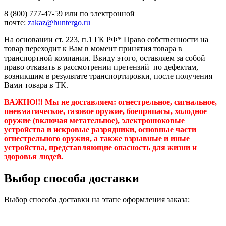
8 (800) 777-47-59 или по электронной
почте:
zakaz@huntergo.ru
На основании ст. 223, п.1 ГК РФ* Право собственности на
товар переходит к Вам в момент принятия товара в
транспортной компании. Ввиду этого, оставляем за собой
право отказать в рассмотрении претензий по дефектам,
возникшим в результате транспортировки, после получения
Вами товара в ТК.
ВАЖНО!!! Мы не доставляем:
огнестрельное, сигнальное,
пневматическое, газовое оружие, боеприпасы, холодное
оружие (включая метательное), электрошоковые
устройства и искровые разрядники, основные части
огнестрельного оружия, а также взрывные и иные
устройства, представляющие опасность для жизни и
здоровья людей.
Выбор способа доставки
Выбор способа доставки на этапе оформления заказа: