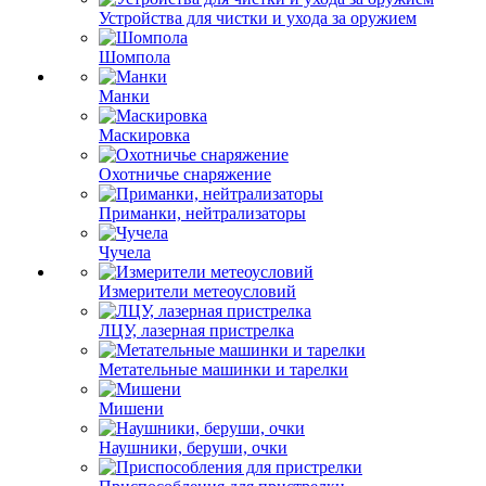
Устройства для чистки и ухода за оружием
Шомпола
Манки
Маскировка
Охотничье снаряжение
Приманки, нейтрализаторы
Чучела
Измерители метеоусловий
ЛЦУ, лазерная пристрелка
Метательные машинки и тарелки
Мишени
Наушники, беруши, очки