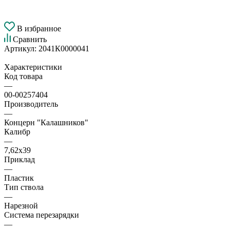
В избранное
Сравнить
Артикул:
2041К0000041
Характеристики
Код товара
—
00-00257404
Производитель
—
Концерн "Калашников"
Калибр
—
7,62х39
Приклад
—
Пластик
Тип ствола
—
Нарезной
Система перезарядки
—