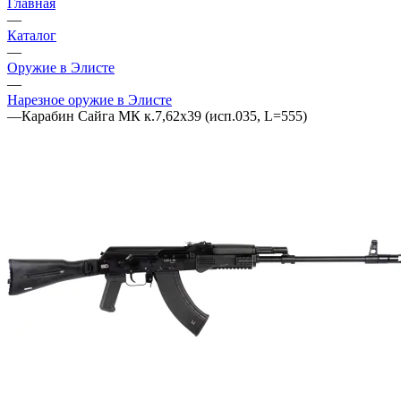
Главная
—
Каталог
—
Оружие в Элисте
—
Нарезное оружие в Элисте
—
Карабин Сайга МК к.7,62х39 (исп.035, L=555)