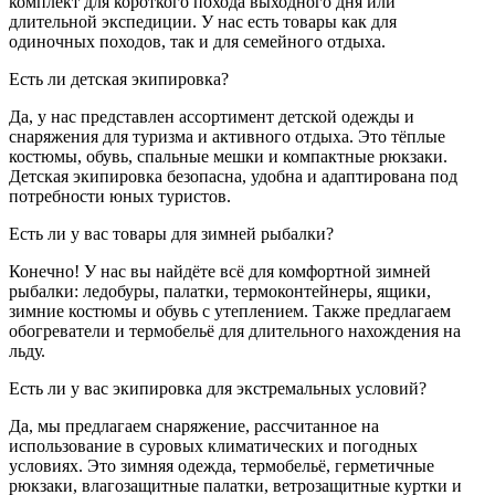
комплект для короткого похода выходного дня или
длительной экспедиции. У нас есть товары как для
одиночных походов, так и для семейного отдыха.
Есть ли детская экипировка?
Да, у нас представлен ассортимент детской одежды и
снаряжения для туризма и активного отдыха. Это тёплые
костюмы, обувь, спальные мешки и компактные рюкзаки.
Детская экипировка безопасна, удобна и адаптирована под
потребности юных туристов.
Есть ли у вас товары для зимней рыбалки?
Конечно! У нас вы найдёте всё для комфортной зимней
рыбалки: ледобуры, палатки, термоконтейнеры, ящики,
зимние костюмы и обувь с утеплением. Также предлагаем
обогреватели и термобельё для длительного нахождения на
льду.
Есть ли у вас экипировка для экстремальных условий?
Да, мы предлагаем снаряжение, рассчитанное на
использование в суровых климатических и погодных
условиях. Это зимняя одежда, термобельё, герметичные
рюкзаки, влагозащитные палатки, ветрозащитные куртки и