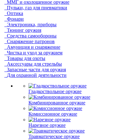
ММГ и охолощенное оружие
Пульки, газ для пневматики
Оптика
Фонари
Электроника, приборы
Тюнинг оружия
Средства самообороны
Снаряжение патронов
Амуниция и снаряжение
Чистка и уход за оружием
Товары для охоты
Аксессуары для стрельбы
Запасные части для оружия
Для охранной деятельности
Гладкоствольное оружие
Комбинированное оружие
Комиссионное оружие
Нарезное оружие
Травматическое оружие