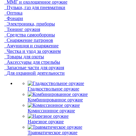
ММГ и охолощенное оружие
Пульки, газ для пневматики
Оптика
Фонари
Электроника, приборы
Тюнинг оружия
Средства самообороны
Снаряжение патронов
Амуниция и снаряжение
Чистка и уход за оружием
Товары для охоты
Аксессуары для стрельбы
Запасные части для оружия
Для охранной деятельности
Гладкоствольное оружие
Комбинированное оружие
Комиссионное оружие
Нарезное оружие
Травматическое оружие