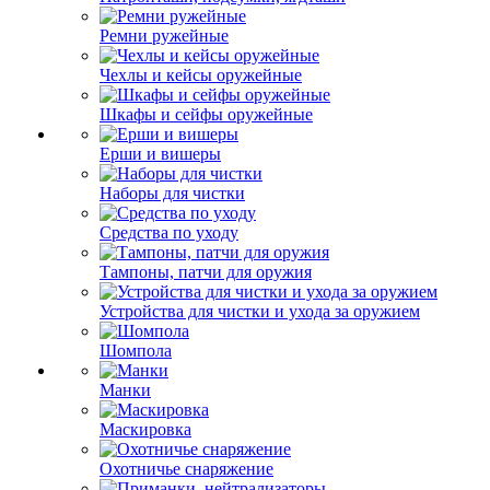
Ремни ружейные
Чехлы и кейсы оружейные
Шкафы и сейфы оружейные
Ерши и вишеры
Наборы для чистки
Средства по уходу
Тампоны, патчи для оружия
Устройства для чистки и ухода за оружием
Шомпола
Манки
Маскировка
Охотничье снаряжение