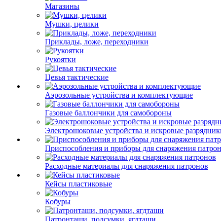
Магазины
Мушки, целики
Приклады, ложе, переходники
Рукоятки
Цевья тактические
Аэрозольные устройства и комплектующие
Газовые баллончики для самобороны
Электрошоковые устройства и искровые разрядник
Приспособления и приборы для снаряжения патро
Расходные материалы для снаряжения патронов
Кейсы пластиковые
Кобуры
Патронташи, подсумки, ягдташи