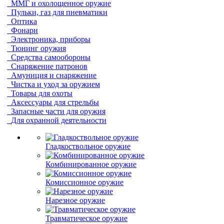
ММГ и охолощенное оружие
Пульки, газ для пневматики
Оптика
Фонари
Электроника, приборы
Тюнинг оружия
Средства самообороны
Снаряжение патронов
Амуниция и снаряжение
Чистка и уход за оружием
Товары для охоты
Аксессуары для стрельбы
Запасные части для оружия
Для охранной деятельности
Гладкоствольное оружие
Комбинированное оружие
Комиссионное оружие
Нарезное оружие
Травматическое оружие