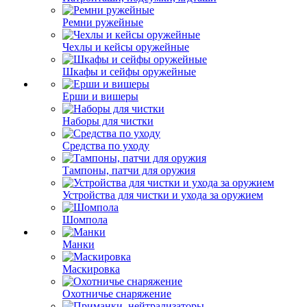
Ремни ружейные
Чехлы и кейсы оружейные
Шкафы и сейфы оружейные
Ерши и вишеры
Наборы для чистки
Средства по уходу
Тампоны, патчи для оружия
Устройства для чистки и ухода за оружием
Шомпола
Манки
Маскировка
Охотничье снаряжение