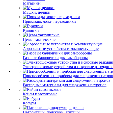
Магазины
Мушки, целики
Приклады, ложе, переходники
Рукоятки
Цевья тактические
Аэрозольные устройства и комплектующие
Газовые баллончики для самобороны
Электрошоковые устройства и искровые разрядник
Приспособления и приборы для снаряжения патро
Расходные материалы для снаряжения патронов
Кейсы пластиковые
Кобуры
Патронташи, подсумки, ягдташи