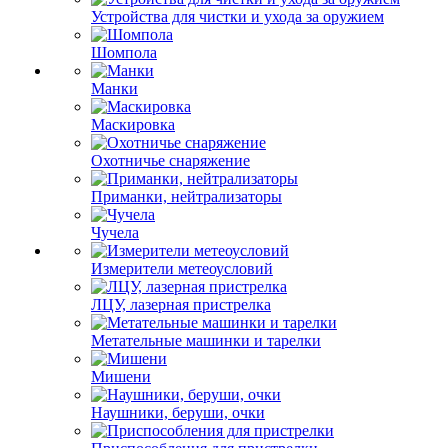
Устройства для чистки и ухода за оружием
Шомпола
Манки
Маскировка
Охотничье снаряжение
Приманки, нейтрализаторы
Чучела
Измерители метеоусловий
ЛЦУ, лазерная пристрелка
Метательные машинки и тарелки
Мишени
Наушники, беруши, очки