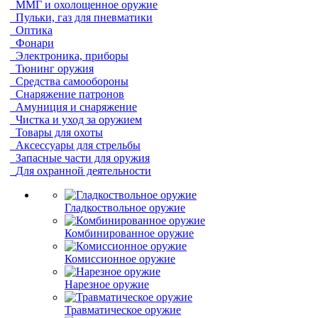
ММГ и охолощенное оружие
Пульки, газ для пневматики
Оптика
Фонари
Электроника, приборы
Тюнинг оружия
Средства самообороны
Снаряжение патронов
Амуниция и снаряжение
Чистка и уход за оружием
Товары для охоты
Аксессуары для стрельбы
Запасные части для оружия
Для охранной деятельности
Гладкоствольное оружие
Комбинированное оружие
Комиссионное оружие
Нарезное оружие
Травматическое оружие