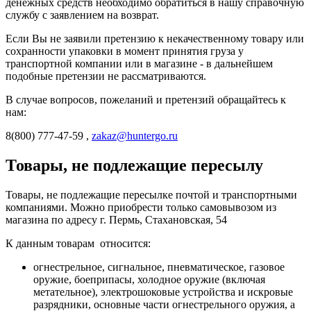
денежных средств необходимо обратиться в нашу справочную
службу с заявлением на возврат.
Если Вы не заявили претензию к некачественному товару или
сохранности упаковки в момент принятия груза у
транспортной компании или в магазине - в дальнейшем
подобные претензии не рассматриваются.
В случае вопросов, пожеланий и претензий обращайтесь к
нам:
8(800) 777-47-59 ,
zakaz@huntergo.ru
Товары, не подлежащие пересылу
Товары, не подлежащие пересылке почтой и транспортными
компаниями. Можно приобрести только самовывозом из
магазина по адресу г. Пермь, Стахановская, 54
К данным товарам относится:
огнестрельное, сигнальное, пневматическое, газовое
оружие, боеприпасы, холодное оружие (включая
метательное), электрошоковые устройства и искровые
разрядники, основные части огнестрельного оружия, а