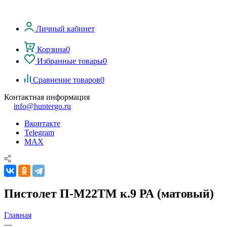
Личный кабинет
Корзина
0
Избранные товары
0
Сравнение товаров
0
Контактная информация
info@huntergo.ru
Вконтакте
Telegram
MAX
Пистолет П-М22ТМ к.9 РА (матовый)
Главная
—