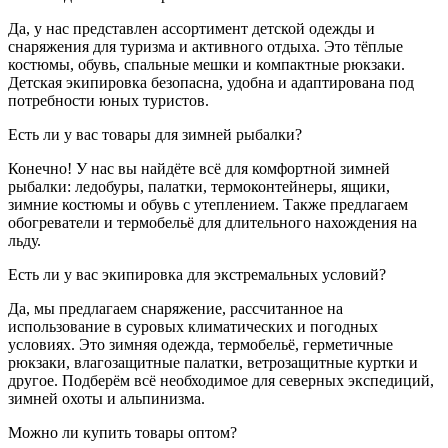
Да, у нас представлен ассортимент детской одежды и
снаряжения для туризма и активного отдыха. Это тёплые
костюмы, обувь, спальные мешки и компактные рюкзаки.
Детская экипировка безопасна, удобна и адаптирована под
потребности юных туристов.
Есть ли у вас товары для зимней рыбалки?
Конечно! У нас вы найдёте всё для комфортной зимней
рыбалки: ледобуры, палатки, термоконтейнеры, ящики,
зимние костюмы и обувь с утеплением. Также предлагаем
обогреватели и термобельё для длительного нахождения на
льду.
Есть ли у вас экипировка для экстремальных условий?
Да, мы предлагаем снаряжение, рассчитанное на
использование в суровых климатических и погодных
условиях. Это зимняя одежда, термобельё, герметичные
рюкзаки, влагозащитные палатки, ветрозащитные куртки и
другое. Подберём всё необходимое для северных экспедиций,
зимней охоты и альпинизма.
Можно ли купить товары оптом?