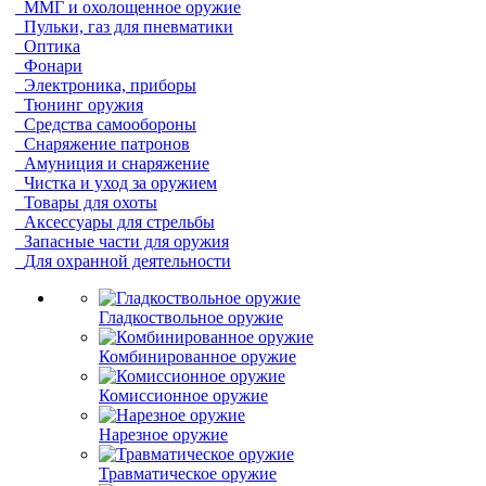
ММГ и охолощенное оружие
Пульки, газ для пневматики
Оптика
Фонари
Электроника, приборы
Тюнинг оружия
Средства самообороны
Снаряжение патронов
Амуниция и снаряжение
Чистка и уход за оружием
Товары для охоты
Аксессуары для стрельбы
Запасные части для оружия
Для охранной деятельности
Гладкоствольное оружие
Комбинированное оружие
Комиссионное оружие
Нарезное оружие
Травматическое оружие