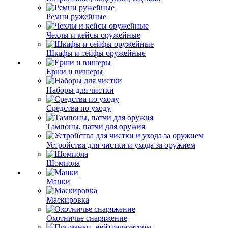
Ремни ружейные
Чехлы и кейсы оружейные
Шкафы и сейфы оружейные
Ерши и вишеры
Наборы для чистки
Средства по уходу
Тампоны, патчи для оружия
Устройства для чистки и ухода за оружием
Шомпола
Манки
Маскировка
Охотничье снаряжение