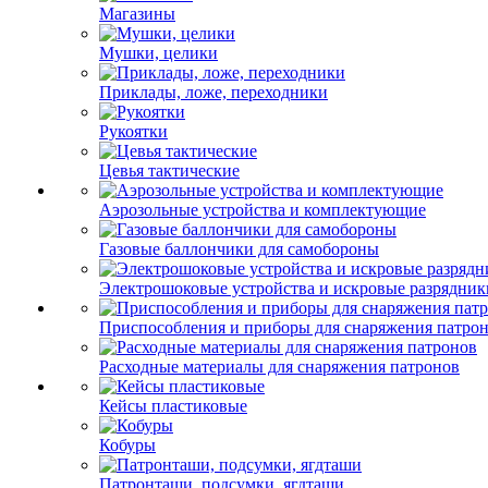
Магазины
Мушки, целики
Приклады, ложе, переходники
Рукоятки
Цевья тактические
Аэрозольные устройства и комплектующие
Газовые баллончики для самобороны
Электрошоковые устройства и искровые разрядник
Приспособления и приборы для снаряжения патро
Расходные материалы для снаряжения патронов
Кейсы пластиковые
Кобуры
Патронташи, подсумки, ягдташи