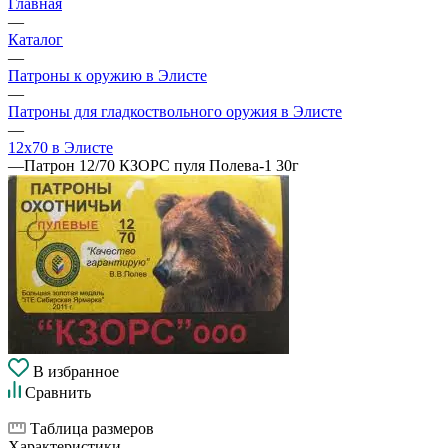
Главная
—
Каталог
—
Патроны к оружию в Элисте
—
Патроны для гладкоствольного оружия в Элисте
—
12х70 в Элисте
—
Патрон 12/70 КЗОРС пуля Полева-1 30г
В избранное
Сравнить
Таблица размеров
Характеристики