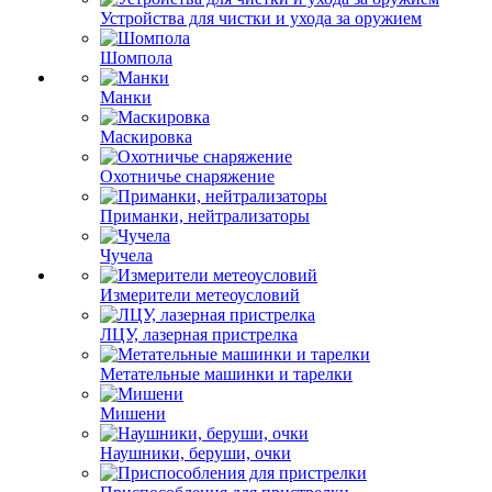
Устройства для чистки и ухода за оружием
Шомпола
Манки
Маскировка
Охотничье снаряжение
Приманки, нейтрализаторы
Чучела
Измерители метеоусловий
ЛЦУ, лазерная пристрелка
Метательные машинки и тарелки
Мишени
Наушники, беруши, очки