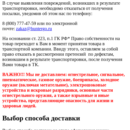
В случае выявления повреждений, возникших в результате
транспортировки, необходимо отказаться от получения
посылки, уведомив об этом нас по телефону:
8 (800) 777-47-59 или по электронной
почте:
zakaz@huntergo.ru
На основании ст. 223, п.1 ГК РФ* Право собственности на
товар переходит к Вам в момент принятия товара в
транспортной компании. Ввиду этого, оставляем за собой
право отказать в рассмотрении претензий по дефектам,
возникшим в результате транспортировки, после получения
Вами товара в ТК.
ВАЖНО!!! Мы не доставляем:
огнестрельное, сигнальное,
пневматическое, газовое оружие, боеприпасы, холодное
оружие (включая метательное), электрошоковые
устройства и искровые разрядники, основные части
огнестрельного оружия, а также взрывные и иные
устройства, представляющие опасность для жизни и
здоровья людей.
Выбор способа доставки