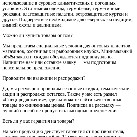
использование в суровых климатических и погодных
условиях. Это зимняя одежда, термобельё, герметичные
рюкзаки, влагозащитные палатки, ветрозащитные куртки и
другое. Подберём всё необходимое для северных экспедиций,
зимней охоты и альпинизма.
Можно ли купить товары оптом?
Мы предлагаем специальные условия для оптовых клиентов,
магазинов, охотничьих и рыболовных клубов. Минимальный
объём заказа и скидки обсуждаются индивидуально.
Напишите нам или оставьте заявку — мы подготовим
персональное предложение.
Проводите ли вы акции и распродажи?
Да, мы регулярно проводим сезонные скидки, тематические
акции и распродажи остатков. Также у нас есть раздел
«Спецпредложения», где вы можете найти качественные
товары по сниженным ценам. Подписка на рассылку —
лучший способ не пропустить выгодные предложения.
Есть ли у вас гарантия на товары?
На всю продукцию действует гарантия от производителя,
которая варьируется от 6 до 24 месяцев в зависимости от