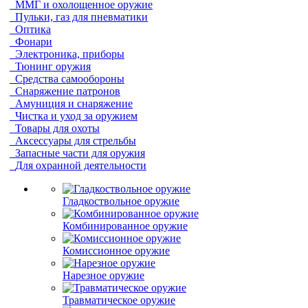
ММГ и охолощенное оружие
Пульки, газ для пневматики
Оптика
Фонари
Электроника, приборы
Тюнинг оружия
Средства самообороны
Снаряжение патронов
Амуниция и снаряжение
Чистка и уход за оружием
Товары для охоты
Аксессуары для стрельбы
Запасные части для оружия
Для охранной деятельности
Гладкоствольное оружие
Комбинированное оружие
Комиссионное оружие
Нарезное оружие
Травматическое оружие