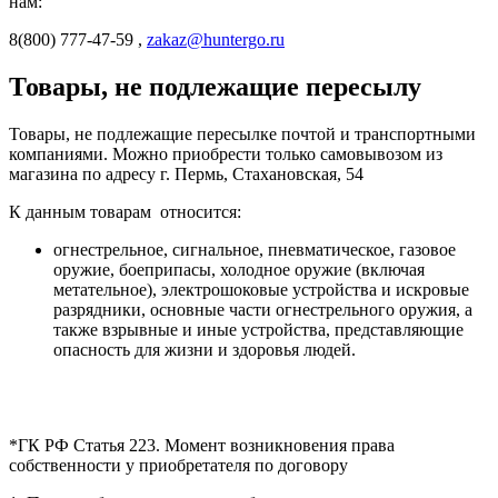
нам:
8(800) 777-47-59 ,
zakaz@huntergo.ru
Товары, не подлежащие пересылу
Товары, не подлежащие пересылке почтой и транспортными
компаниями. Можно приобрести только самовывозом из
магазина по адресу г. Пермь, Стахановская, 54
К данным товарам относится:
огнестрельное, сигнальное, пневматическое, газовое
оружие, боеприпасы, холодное оружие (включая
метательное), электрошоковые устройства и искровые
разрядники, основные части огнестрельного оружия, а
также взрывные и иные устройства, представляющие
опасность для жизни и здоровья людей.
*ГК РФ Статья 223. Момент возникновения права
собственности у приобретателя по договору