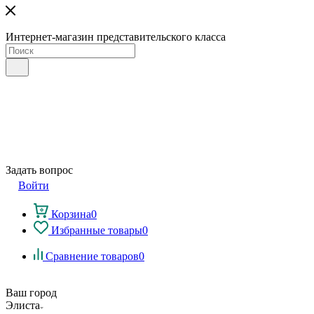
Интернет-магазин представительского класса
Задать вопрос
Войти
Корзина
0
Избранные товары
0
Сравнение товаров
0
Ваш город
Элиста