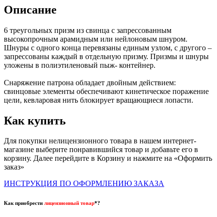
Описание
6 треугольных призм из свинца с запрессованным
высокопрочным арамидным или нейлоновым шнуром.
Шнуры с одного конца перевязаны единым узлом, с другого –
запрессованы каждый в отдельную призму. Призмы и шнуры
уложены в полиэтиленовый пыж- контейнер.
Снаряжение патрона обладает двойным действием:
свинцовые элементы обеспечивают кинетическое поражение
цели, кевларовая нить блокирует вращающиеся лопасти.
Как купить
Для покупки нелицензионного товара в нашем интернет-
магазине выберите понравившийся товар и добавьте его в
корзину. Далее перейдите в Корзину и нажмите на «Оформить
заказ»
ИНСТРУКЦИЯ ПО ОФОРМЛЕНИЮ ЗАКАЗА
Как приобрести
лицензионный товар
*?