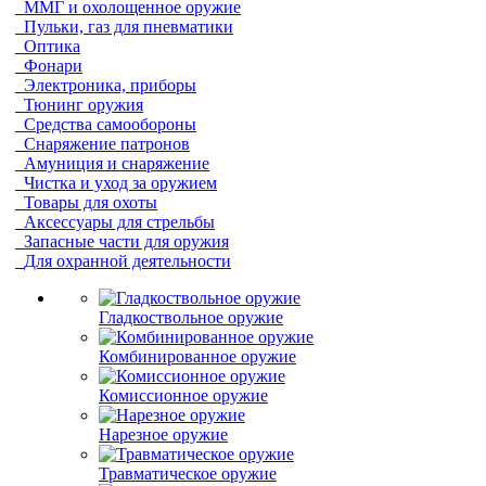
ММГ и охолощенное оружие
Пульки, газ для пневматики
Оптика
Фонари
Электроника, приборы
Тюнинг оружия
Средства самообороны
Снаряжение патронов
Амуниция и снаряжение
Чистка и уход за оружием
Товары для охоты
Аксессуары для стрельбы
Запасные части для оружия
Для охранной деятельности
Гладкоствольное оружие
Комбинированное оружие
Комиссионное оружие
Нарезное оружие
Травматическое оружие