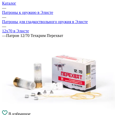
Каталог
—
Патроны к оружию в Элисте
—
Патроны для гладкоствольного оружия в Элисте
—
12х70 в Элисте
—
Патрон 12/70 Техкрим Перехват
В избранное