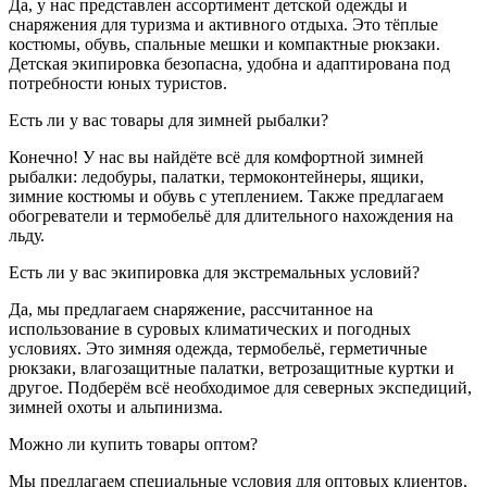
Да, у нас представлен ассортимент детской одежды и
снаряжения для туризма и активного отдыха. Это тёплые
костюмы, обувь, спальные мешки и компактные рюкзаки.
Детская экипировка безопасна, удобна и адаптирована под
потребности юных туристов.
Есть ли у вас товары для зимней рыбалки?
Конечно! У нас вы найдёте всё для комфортной зимней
рыбалки: ледобуры, палатки, термоконтейнеры, ящики,
зимние костюмы и обувь с утеплением. Также предлагаем
обогреватели и термобельё для длительного нахождения на
льду.
Есть ли у вас экипировка для экстремальных условий?
Да, мы предлагаем снаряжение, рассчитанное на
использование в суровых климатических и погодных
условиях. Это зимняя одежда, термобельё, герметичные
рюкзаки, влагозащитные палатки, ветрозащитные куртки и
другое. Подберём всё необходимое для северных экспедиций,
зимней охоты и альпинизма.
Можно ли купить товары оптом?
Мы предлагаем специальные условия для оптовых клиентов,