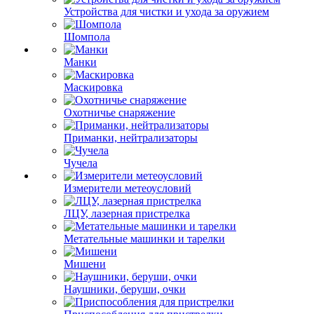
Устройства для чистки и ухода за оружием
Шомпола
Манки
Маскировка
Охотничье снаряжение
Приманки, нейтрализаторы
Чучела
Измерители метеоусловий
ЛЦУ, лазерная пристрелка
Метательные машинки и тарелки
Мишени
Наушники, беруши, очки