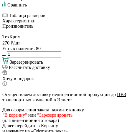
Сравнить
Таблица размеров
Характеристики
Производитель
—
ТехКрим
270
₽
/шт
Есть в наличии
: 80
Зарезервировать
Рассчитать доставку
Хочу в подарок
Осуществляем доставку нелицензионной продукции до
ПВЗ
транспортных компаний
в Элисте.
Для оформления заказа нажмите кнопку
"В корзину"
или
"Зарезервировать"
(для лицензионного товара)
Далее перейдите в Корзину
и нажмите на «Оформить заказ»