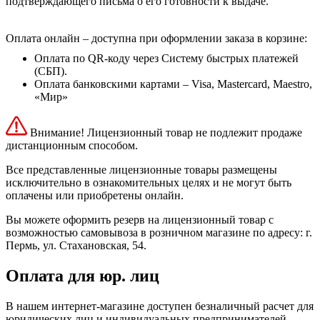
подтверждающего письма о его готовности к выдаче.
Оплата онлайн – доступна при оформлении заказа в корзине:
Оплата по QR-коду через Систему быстрых платежей
(СБП).
Оплата банковскими картами – Visa, Mastercard, Maestro,
«Мир»
Внимание! Лицензионный товар не подлежит продаже
дистанционным способом.
Все представленные лицензионные товары размещены
исключительно в ознакомительных целях и не могут быть
оплачены или приобретены онлайн.
Вы можете оформить резерв на лицензионный товар с
возможностью самовывоза в розничном магазине по адресу: г.
Пермь, ул. Стахановская, 54.
Оплата для юр. лиц
В нашем интернет-магазине доступен безналичный расчет для
юридических лиц и индивидуальных предпринимателей.