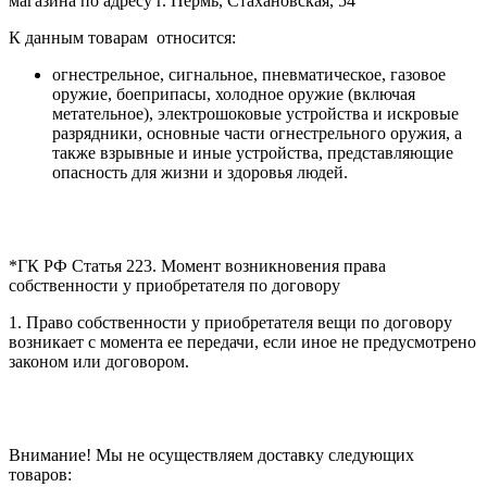
магазина по адресу г. Пермь, Стахановская, 54
К данным товарам относится:
огнестрельное, сигнальное, пневматическое, газовое
оружие, боеприпасы, холодное оружие (включая
метательное), электрошоковые устройства и искровые
разрядники, основные части огнестрельного оружия, а
также взрывные и иные устройства, представляющие
опасность для жизни и здоровья людей.
*ГК РФ Статья 223. Момент возникновения права
собственности у приобретателя по договору
1. Право собственности у приобретателя вещи по договору
возникает с момента ее передачи, если иное не предусмотрено
законом или договором.
Внимание! Мы не осуществляем доставку следующих
товаров: