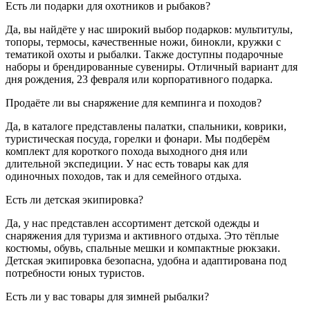
Есть ли подарки для охотников и рыбаков?
Да, вы найдёте у нас широкий выбор подарков: мультитулы,
топоры, термосы, качественные ножи, бинокли, кружки с
тематикой охоты и рыбалки. Также доступны подарочные
наборы и брендированные сувениры. Отличный вариант для
дня рождения, 23 февраля или корпоративного подарка.
Продаёте ли вы снаряжение для кемпинга и походов?
Да, в каталоге представлены палатки, спальники, коврики,
туристическая посуда, горелки и фонари. Мы подберём
комплект для короткого похода выходного дня или
длительной экспедиции. У нас есть товары как для
одиночных походов, так и для семейного отдыха.
Есть ли детская экипировка?
Да, у нас представлен ассортимент детской одежды и
снаряжения для туризма и активного отдыха. Это тёплые
костюмы, обувь, спальные мешки и компактные рюкзаки.
Детская экипировка безопасна, удобна и адаптирована под
потребности юных туристов.
Есть ли у вас товары для зимней рыбалки?