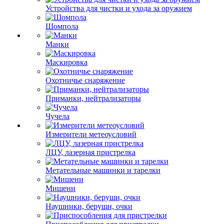
Устройства для чистки и ухода за оружием
Шомпола
Манки
Маскировка
Охотничье снаряжение
Приманки, нейтрализаторы
Чучела
Измерители метеоусловий
ЛЦУ, лазерная пристрелка
Метательные машинки и тарелки
Мишени
Наушники, беруши, очки