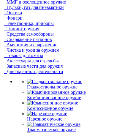
ММГ и охолощенное оружие
Пульки, газ для пневматики
Оптика
Фонари
Электроника, приборы
Тюнинг оружия
Средства самообороны
Снаряжение патронов
Амуниция и снаряжение
Чистка и уход за оружием
Товары для охоты
Аксессуары для стрельбы
Запасные части для оружия
Для охранной деятельности
Гладкоствольное оружие
Комбинированное оружие
Комиссионное оружие
Нарезное оружие
Травматическое оружие