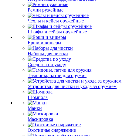
Ремни ружейные
Чехлы и кейсы оружейные
Шкафы и сейфы оружейные
Ерши и вишеры
Наборы для чистки
Средства по уходу
Тампоны, патчи для оружия
Устройства для чистки и ухода за оружием
Шомпола
Манки
Маскировка
Охотничье снаряжение