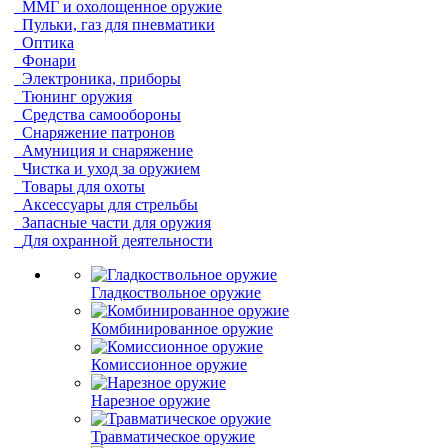
ММГ и охолощенное оружие
Пульки, газ для пневматики
Оптика
Фонари
Электроника, приборы
Тюнинг оружия
Средства самообороны
Снаряжение патронов
Амуниция и снаряжение
Чистка и уход за оружием
Товары для охоты
Аксессуары для стрельбы
Запасные части для оружия
Для охранной деятельности
Гладкоствольное оружие
Комбинированное оружие
Комиссионное оружие
Нарезное оружие
Травматическое оружие