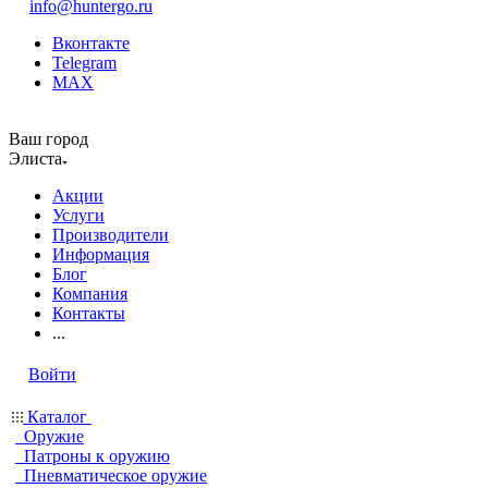
info@huntergo.ru
Вконтакте
Telegram
MAX
Ваш город
Элиста
Акции
Услуги
Производители
Информация
Блог
Компания
Контакты
...
Войти
Каталог
Оружие
Патроны к оружию
Пневматическое оружие