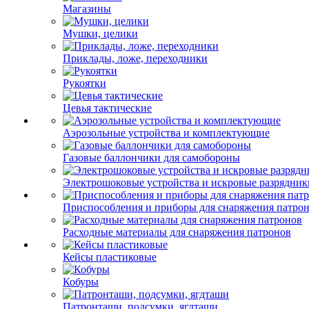
Магазины
Мушки, целики
Приклады, ложе, переходники
Рукоятки
Цевья тактические
Аэрозольные устройства и комплектующие
Газовые баллончики для самобороны
Электрошоковые устройства и искровые разрядник
Приспособления и приборы для снаряжения патро
Расходные материалы для снаряжения патронов
Кейсы пластиковые
Кобуры
Патронташи, подсумки, ягдташи