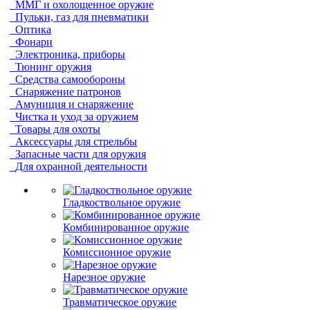
ММГ и охолощенное оружие
Пульки, газ для пневматики
Оптика
Фонари
Электроника, приборы
Тюнинг оружия
Средства самообороны
Снаряжение патронов
Амуниция и снаряжение
Чистка и уход за оружием
Товары для охоты
Аксессуары для стрельбы
Запасные части для оружия
Для охранной деятельности
Гладкоствольное оружие
Комбинированное оружие
Комиссионное оружие
Нарезное оружие
Травматическое оружие