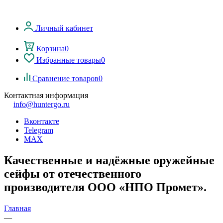
Личный кабинет
Корзина
0
Избранные товары
0
Сравнение товаров
0
Контактная информация
info@huntergo.ru
Вконтакте
Telegram
MAX
Качественные и надёжные оружейные
сейфы от отечественного
производителя ООО «НПО Промет».
Главная
—