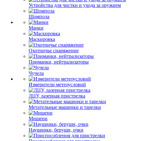
Устройства для чистки и ухода за оружием
Шомпола
Манки
Маскировка
Охотничье снаряжение
Приманки, нейтрализаторы
Чучела
Измерители метеоусловий
ЛЦУ, лазерная пристрелка
Метательные машинки и тарелки
Мишени
Наушники, беруши, очки