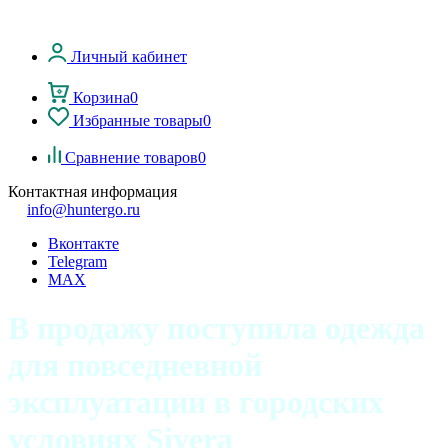
Личный кабинет
Корзина
0
Избранные товары
0
Сравнение товаров
0
Контактная информация
info@huntergo.ru
Вконтакте
Telegram
MAX
В продажу поступила одежда
для повседневной
эксплуатации в городских
условиях Sivera