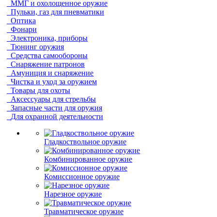
ММГ и охолощенное оружие
Пульки, газ для пневматики
Оптика
Фонари
Электроника, приборы
Тюнинг оружия
Средства самообороны
Снаряжение патронов
Амуниция и снаряжение
Чистка и уход за оружием
Товары для охоты
Аксессуары для стрельбы
Запасные части для оружия
Для охранной деятельности
Гладкоствольное оружие
Комбинированное оружие
Комиссионное оружие
Нарезное оружие
Травматическое оружие