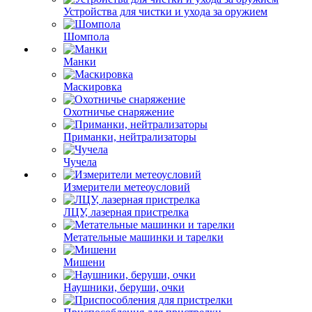
Устройства для чистки и ухода за оружием
Шомпола
Манки
Маскировка
Охотничье снаряжение
Приманки, нейтрализаторы
Чучела
Измерители метеоусловий
ЛЦУ, лазерная пристрелка
Метательные машинки и тарелки
Мишени
Наушники, беруши, очки