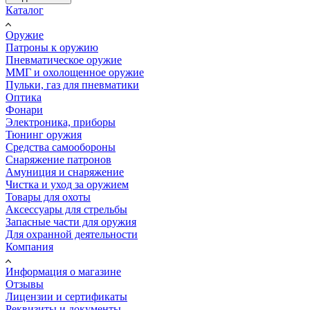
Каталог
Оружие
Патроны к оружию
Пневматическое оружие
ММГ и охолощенное оружие
Пульки, газ для пневматики
Оптика
Фонари
Электроника, приборы
Тюнинг оружия
Средства самообороны
Снаряжение патронов
Амуниция и снаряжение
Чистка и уход за оружием
Товары для охоты
Аксессуары для стрельбы
Запасные части для оружия
Для охранной деятельности
Компания
Информация о магазине
Отзывы
Лицензии и сертификаты
Реквизиты и документы