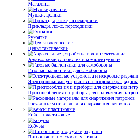
Магазины
Мушки, целики
Приклады, ложе, переходники
Рукоятки
Цевья тактические
Аэрозольные устройства и комплектующие
Газовые баллончики для самобороны
Электрошоковые устройства и искровые разрядник
Приспособления и приборы для снаряжения патро
Расходные материалы для снаряжения патронов
Кейсы пластиковые
Кобуры
Патронташи, подсумки, ягдташи