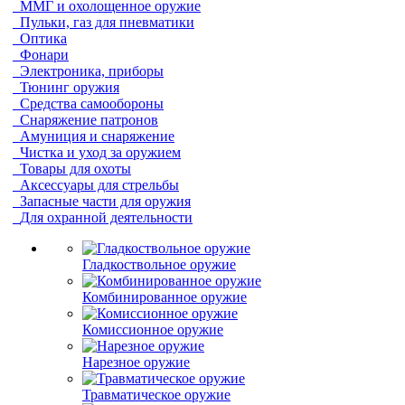
ММГ и охолощенное оружие
Пульки, газ для пневматики
Оптика
Фонари
Электроника, приборы
Тюнинг оружия
Средства самообороны
Снаряжение патронов
Амуниция и снаряжение
Чистка и уход за оружием
Товары для охоты
Аксессуары для стрельбы
Запасные части для оружия
Для охранной деятельности
Гладкоствольное оружие
Комбинированное оружие
Комиссионное оружие
Нарезное оружие
Травматическое оружие