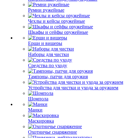
Ремни ружейные
Чехлы и кейсы оружейные
Шкафы и сейфы оружейные
Ерши и вишеры
Наборы для чистки
Средства по уходу
Тампоны, патчи для оружия
Устройства для чистки и ухода за оружием
Шомпола
Манки
Маскировка
Охотничье снаряжение