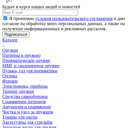
Будьте в курсе наших акций и новостей
Я принимаю
условия пользовательского соглашения
и даю
согласие на обработку моих персональных данных, а также на
получение информационных и рекламных рассылок.
Подписаться
Каталог
Оружие
Патроны к оружию
Пневматическое оружие
ММГ и охолощенное оружие
Пульки, газ для пневматики
Оптика
Фонари
Электроника, приборы
Тюнинг оружия
Средства самообороны
Снаряжение патронов
Амуниция и снаряжение
Чистка и уход за оружием
Товары для охоты
Аксессуары для стрельбы
Запасные части для оружия