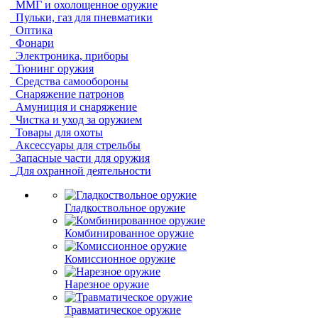
ММГ и охолощенное оружие
Пульки, газ для пневматики
Оптика
Фонари
Электроника, приборы
Тюнинг оружия
Средства самообороны
Снаряжение патронов
Амуниция и снаряжение
Чистка и уход за оружием
Товары для охоты
Аксессуары для стрельбы
Запасные части для оружия
Для охранной деятельности
Гладкоствольное оружие
Комбинированное оружие
Комиссионное оружие
Нарезное оружие
Травматическое оружие