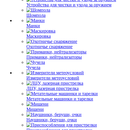
Устройства для чистки и ухода за оружием
Шомпола
Манки
Маскировка
Охотничье снаряжение
Приманки, нейтрализаторы
Чучела
Измерители метеоусловий
ЛЦУ, лазерная пристрелка
Метательные машинки и тарелки
Мишени
Наушники, беруши, очки