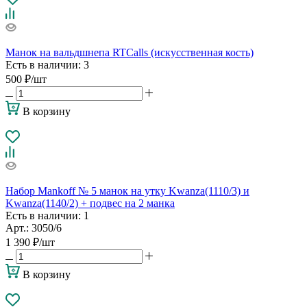
Манок на вальдшнепа RTCalls (искусственная кость)
Есть в наличии
: 3
500
₽
/шт
В корзину
Набор Mankoff № 5 манок на утку Kwanza(1110/3) и
Kwanza(1140/2) + подвес на 2 манка
Есть в наличии
: 1
Арт.: 3050/6
1 390
₽
/шт
В корзину