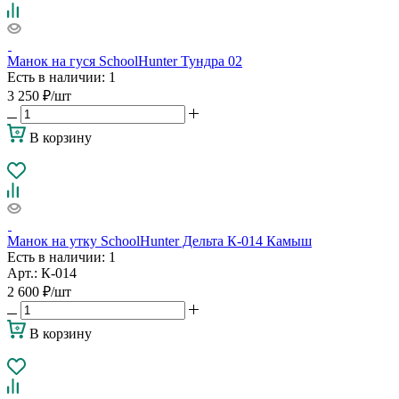
Манок на гуся SchoolHunter Тундра 02
Есть в наличии
: 1
3 250
₽
/шт
В корзину
Манок на утку SchoolHunter Дельта К-014 Камыш
Есть в наличии
: 1
Арт.: К-014
2 600
₽
/шт
В корзину