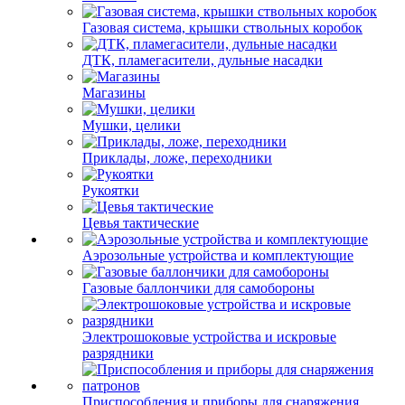
Газовая система, крышки ствольных коробок
ДТК, пламегасители, дульные насадки
Магазины
Мушки, целики
Приклады, ложе, переходники
Рукоятки
Цевья тактические
Аэрозольные устройства и комплектующие
Газовые баллончики для самобороны
Электрошоковые устройства и искровые
разрядники
Приспособления и приборы для снаряжения