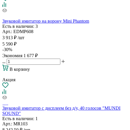
Звуковой имитатор на ворону Mini Phantom
Есть в наличии
: 3
Арт.: EDMP608
3 913
₽
/шт
5 590
₽
-
30
%
Экономия
1 677
₽
В корзину
Акция
Звуковой имитатор с дисплеем без д/у, 40 голосов "MUNDI
SOUND"
Есть в наличии
: 1
Арт.: MR103
8 242.50
₽
/шт