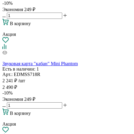
-
10
%
Экономия
249
₽
В корзину
Акция
Звуковая карта "кабан" Mini Phantom
Есть в наличии
: 1
Арт.: EDMSS718R
2 241
₽
/шт
2 490
₽
-
10
%
Экономия
249
₽
В корзину
Акция