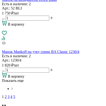
Есть в наличии
: 2
Арт.: 52 BLI
1 750
₽
/шт
В корзину
Манок Mankoff на утку серии BA Classic 1230/4
Есть в наличии
: 2
Арт.: 1230/4
1 820
₽
/шт
В корзину
Показать еще
1
2
3
4
5