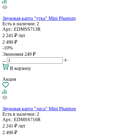
Звуковая карта "утка" Mini Phantom
Есть в наличии
: 2
Арт.: EDMSS713R
2 241
₽
/шт
2 490
₽
-
10
%
Экономия
249
₽
В корзину
Акция
Звуковая карта "лиса" Mini Phantom
Есть в наличии
: 2
Арт.: EDMSS716R
2 241
₽
/шт
2 490
₽