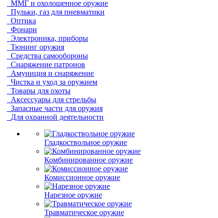
ММГ и охолощенное оружие
Пульки, газ для пневматики
Оптика
Фонари
Электроника, приборы
Тюнинг оружия
Средства самообороны
Снаряжение патронов
Амуниция и снаряжение
Чистка и уход за оружием
Товары для охоты
Аксессуары для стрельбы
Запасные части для оружия
Для охранной деятельности
Гладкоствольное оружие
Комбинированное оружие
Комиссионное оружие
Нарезное оружие
Травматическое оружие