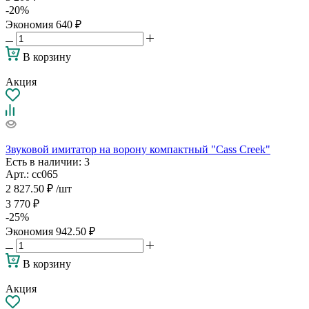
-
20
%
Экономия
640
₽
В корзину
Акция
Звуковой имитатор на ворону компактный "Cass Creek"
Есть в наличии
: 3
Арт.: сс065
2 827.50
₽
/шт
3 770
₽
-
25
%
Экономия
942.50
₽
В корзину
Акция