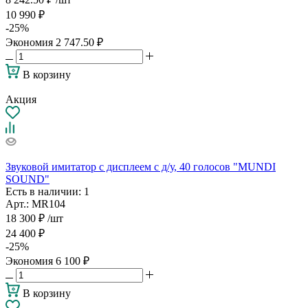
10 990
₽
-
25
%
Экономия
2 747.50
₽
В корзину
Акция
Звуковой имитатор с дисплеем с д/у, 40 голосов "MUNDI
SOUND"
Есть в наличии
: 1
Арт.: MR104
18 300
₽
/шт
24 400
₽
-
25
%
Экономия
6 100
₽
В корзину