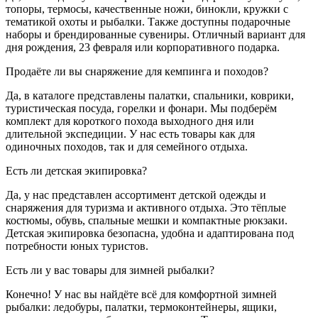
топоры, термосы, качественные ножи, бинокли, кружки с
тематикой охоты и рыбалки. Также доступны подарочные
наборы и брендированные сувениры. Отличный вариант для
дня рождения, 23 февраля или корпоративного подарка.
Продаёте ли вы снаряжение для кемпинга и походов?
Да, в каталоге представлены палатки, спальники, коврики,
туристическая посуда, горелки и фонари. Мы подберём
комплект для короткого похода выходного дня или
длительной экспедиции. У нас есть товары как для
одиночных походов, так и для семейного отдыха.
Есть ли детская экипировка?
Да, у нас представлен ассортимент детской одежды и
снаряжения для туризма и активного отдыха. Это тёплые
костюмы, обувь, спальные мешки и компактные рюкзаки.
Детская экипировка безопасна, удобна и адаптирована под
потребности юных туристов.
Есть ли у вас товары для зимней рыбалки?
Конечно! У нас вы найдёте всё для комфортной зимней
рыбалки: ледобуры, палатки, термоконтейнеры, ящики,