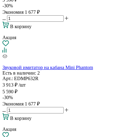
-
30
%
Экономия
1 677
₽
В корзину
Акция
Звуковой имитатор на кабана Mini Phantom
Есть в наличии
: 2
Арт.: EDMP632R
3 913
₽
/шт
5 590
₽
-
30
%
Экономия
1 677
₽
В корзину
Акция