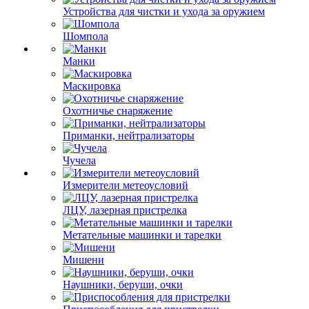
Устройства для чистки и ухода за оружием
Шомпола
Манки
Маскировка
Охотничье снаряжение
Приманки, нейтрализаторы
Чучела
Измерители метеоусловий
ЛЦУ, лазерная пристрелка
Метательные машинки и тарелки
Мишени
Наушники, беруши, очки