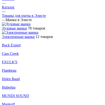
—
Каталог
—
Товары для охоты в Элисте
—
Манки в Элисте
Духовые манки
78 товаров
Электронные манки
12 товаров
Buck Expert
Cass Creek
FAULK'S
Flambeau
Helen Baud
Hubertus
MUNDI SOUND
Mankoff