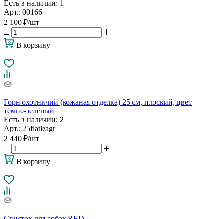
Есть в наличии
: 1
Арт.: 00166
2 100
₽
/шт
В корзину
Горн охотничий (кожаная отделка) 25 см, плоский, цвет
тёмно-зелёный
Есть в наличии
: 2
Арт.: 25flatleagr
2 440
₽
/шт
В корзину
Свисток для собак RED