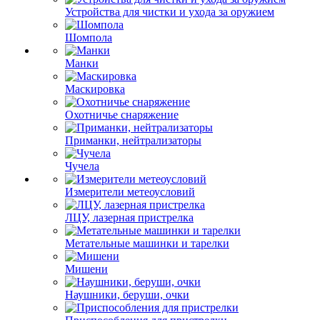
Устройства для чистки и ухода за оружием
Шомпола
Манки
Маскировка
Охотничье снаряжение
Приманки, нейтрализаторы
Чучела
Измерители метеоусловий
ЛЦУ, лазерная пристрелка
Метательные машинки и тарелки
Мишени
Наушники, беруши, очки