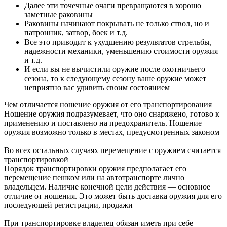
Далее эти точечные очаги превращаются в хорошо
заметные раковины
Раковины начинают покрывать не только ствол, но и
патронник, затвор, боек и т.д.
Все это приводит к ухудшению результатов стрельбы,
надежности механики, уменьшению стоимости оружия
и т.д.
И если вы не вычистили оружие после охотничьего
сезона, то к следующему сезону ваше оружие может
неприятно вас удивить своим состоянием
Чем отличается ношение оружия от его транспортирования
Ношение оружия подразумевает, что оно снаряжено, готово к
применению и поставлено на предохранитель. Ношение
оружия возможно только в местах, предусмотренных законом
Во всех остальных случаях перемещение с оружием считается
транспортировкой
Порядок транспортировки оружия предполагает его
перемещение пешком или на автотранспорте лично
владельцем. Наличие конечной цели действия — основное
отличие от ношения. Это может быть доставка оружия для его
последующей регистрации, продажи
При транспортировке владелец обязан иметь при себе