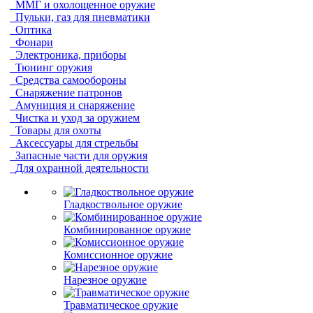
ММГ и охолощенное оружие
Пульки, газ для пневматики
Оптика
Фонари
Электроника, приборы
Тюнинг оружия
Средства самообороны
Снаряжение патронов
Амуниция и снаряжение
Чистка и уход за оружием
Товары для охоты
Аксессуары для стрельбы
Запасные части для оружия
Для охранной деятельности
Гладкоствольное оружие
Комбинированное оружие
Комиссионное оружие
Нарезное оружие
Травматическое оружие