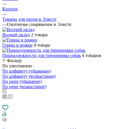
—
Каталог
—
Товары для охоты в Элисте
—
Охотничье снаряжение в Элисте
Волчий оклад
2 товара
Горны и рожки
4 товара
Принадлежности для тренировки собак
6 товаров
Фильтр
По умолчанию
По алфавиту (убывание)
По алфавиту (возрастание)
По цене (убывание)
По цене (возрастание)