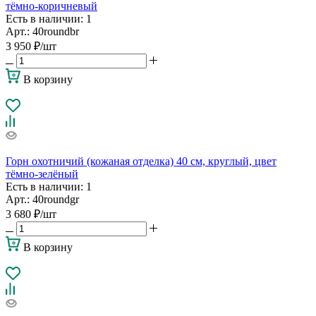
тёмно-коричневый
Есть в наличии
: 1
Арт.: 40roundbr
3 950
₽
/шт
В корзину
Горн охотничий (кожаная отделка) 40 см, круглый, цвет
тёмно-зелёный
Есть в наличии
: 1
Арт.: 40roundgr
3 680
₽
/шт
В корзину