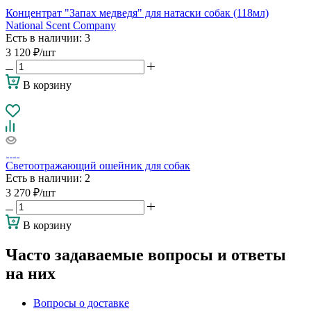
Концентрат "Запах медведя" для натаски собак (118мл)
National Scent Company
Есть в наличии
: 3
3 120
₽
/шт
В корзину
Светоотражающий ошейник для собак
Есть в наличии
: 2
3 270
₽
/шт
В корзину
Часто задаваемые вопросы и ответы
на них
Вопросы о доставке