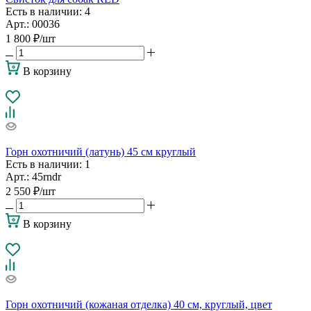
Есть в наличии
: 4
Арт.: 00036
1 800
₽
/шт
В корзину
Горн охотничий (латунь) 45 см круглый
Есть в наличии
: 1
Арт.: 45rndr
2 550
₽
/шт
В корзину
Горн охотничий (кожаная отделка) 40 см, круглый, цвет