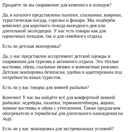
Продаёте ли вы снаряжение для кемпинга и походов?
Да, в каталоге представлены палатки, спальники, коврики,
туристическая посуда, горелки и фонари. Мы подберём
комплект для короткого похода выходного дня или
длительной экспедиции. У нас есть товары как для
одиночных походов, так и для семейного отдыха.
Есть ли детская экипировка?
Да, у нас представлен ассортимент детской одежды и
снаряжения для туризма и активного отдыха. Это тёплые
костюмы, обувь, спальные мешки и компактные рюкзаки.
Детская экипировка безопасна, удобна и адаптирована под
потребности юных туристов.
Есть ли у вас товары для зимней рыбалки?
Конечно! У нас вы найдёте всё для комфортной зимней
рыбалки: ледобуры, палатки, термоконтейнеры, ящики,
зимние костюмы и обувь с утеплением. Также предлагаем
обогреватели и термобельё для длительного нахождения на
льду.
Есть ли у вас экипировка для экстремальных условий?