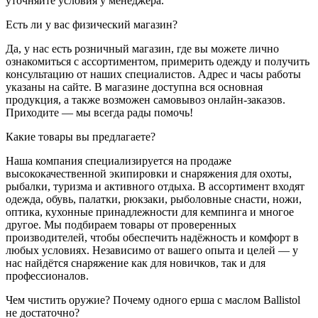
уточняйте условия у менеджера.
Есть ли у вас физический магазин?
Да, у нас есть розничный магазин, где вы можете лично
ознакомиться с ассортиментом, примерить одежду и получить
консультацию от наших специалистов. Адрес и часы работы
указаны на сайте. В магазине доступна вся основная
продукция, а также возможен самовывоз онлайн-заказов.
Приходите — мы всегда рады помочь!
Какие товары вы предлагаете?
Наша компания специализируется на продаже
высококачественной экипировки и снаряжения для охоты,
рыбалки, туризма и активного отдыха. В ассортимент входят
одежда, обувь, палатки, рюкзаки, рыболовные снасти, ножи,
оптика, кухонные принадлежности для кемпинга и многое
другое. Мы подбираем товары от проверенных
производителей, чтобы обеспечить надёжность и комфорт в
любых условиях. Независимо от вашего опыта и целей — у
нас найдётся снаряжение как для новичков, так и для
профессионалов.
Чем чистить оружие? Почему одного ерша с маслом Ballistol
не достаточно?