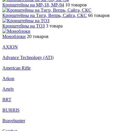
Кронштейны на МР-18, МР-94
10 товаров
Кронштейны на Тигр, Вепрь, Сайга, СКС
66 товаров
Кронштейны на ТОЗ
3 товара
Моноблоки
20 товаров
AXION
Advance Technology (ATI)
American Rifle
Arkon
Artelv
BRT
BURRIS
Bravehunter