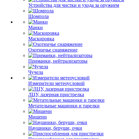
Устройства для чистки и ухода за оружием
Шомпола
Манки
Маскировка
Охотничье снаряжение
Приманки, нейтрализаторы
Чучела
Измерители метеоусловий
ЛЦУ, лазерная пристрелка
Метательные машинки и тарелки
Мишени
Наушники, беруши, очки