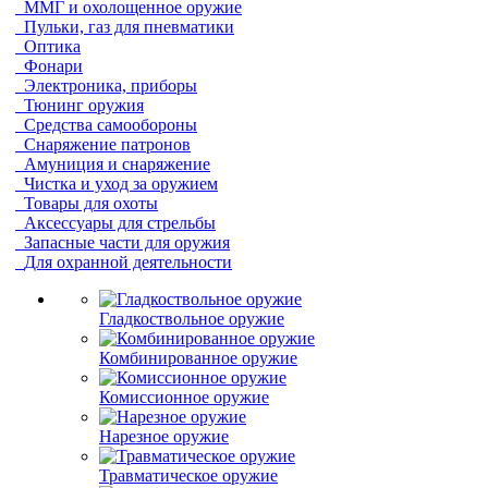
ММГ и охолощенное оружие
Пульки, газ для пневматики
Оптика
Фонари
Электроника, приборы
Тюнинг оружия
Средства самообороны
Снаряжение патронов
Амуниция и снаряжение
Чистка и уход за оружием
Товары для охоты
Аксессуары для стрельбы
Запасные части для оружия
Для охранной деятельности
Гладкоствольное оружие
Комбинированное оружие
Комиссионное оружие
Нарезное оружие
Травматическое оружие