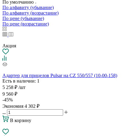
По умолчанию
По алфавиту (убывание)
По алфавиту (возрастание)
По цене (убывание)
По цене (возрастание)
Акция
Адартер для прицелов Pulsar на CZ 550/557 (10-00-158)
Есть в наличии
: 1
5 258
₽
/шт
9 560
₽
-
45
%
Экономия
4 302
₽
В корзину