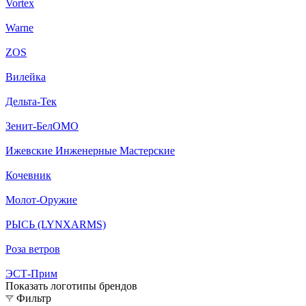
Vortex
Warne
ZOS
Вилейка
Дельта-Тек
Зенит-БелОМО
Ижевские Инженерные Мастерские
Кочевник
Молот-Оружие
РЫСЬ (LYNXARMS)
Роза ветров
ЭСТ-Прим
Показать логотипы брендов
Фильтр