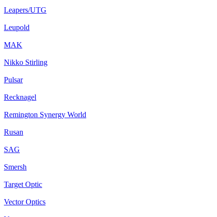
Leapers/UTG
Leupold
MAK
Nikko Stirling
Pulsar
Recknagel
Remington Synergy World
Rusan
SAG
Smersh
Target Optic
Vector Optics