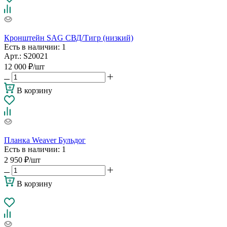
Кронштейн SAG СВД/Тигр (низкий)
Есть в наличии
: 1
Арт.: S20021
12 000
₽
/шт
В корзину
Планка Weaver Бульдог
Есть в наличии
: 1
2 950
₽
/шт
В корзину