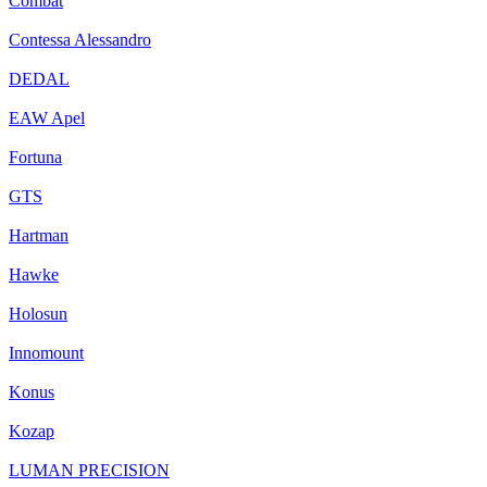
Combat
Contessa Alessandro
DEDAL
EAW Apel
Fortuna
GTS
Hartman
Hawke
Holosun
Innomount
Konus
Kozap
LUMAN PRECISION