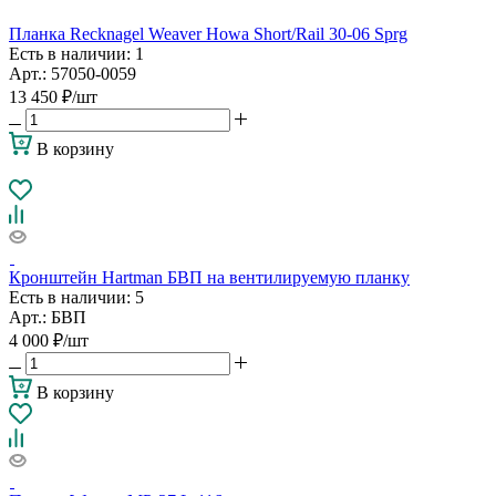
Планка Recknagel Weaver Howa Short/Rail 30-06 Sprg
Есть в наличии
: 1
Арт.: 57050-0059
13 450
₽
/шт
В корзину
Кронштейн Hartman БВП на вентилируемую планку
Есть в наличии
: 5
Арт.: БВП
4 000
₽
/шт
В корзину