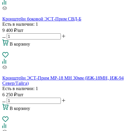
Кронштейн боковой ЭСТ-Прим СВД-Б
Есть в наличии
: 1
9 400
₽
/шт
В корзину
Кронштейн ЭСТ-Прим МР-18 МН 30мм (ИЖ-18МН, ИЖ-94
Север/Тайга)
Есть в наличии
: 1
6 250
₽
/шт
В корзину