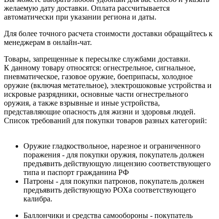
желаемую дату доставки. Оплата рассчитывается
автоматически при указании региона и даты.
Для более точного расчета стоимости доставки обращайтесь к
менеджерам в онлайн-чат.
Товары, запрещенные к пересылке службами доставки.
К данному товару относятся: огнестрельное, сигнальное,
пневматическое, газовое оружие, боеприпасы, холодное
оружие (включая метательное), электрошоковые устройства и
искровые разрядники, основные части огнестрельного
оружия, а также взрывные и иные устройства,
представляющие опасность для жизни и здоровья людей.
Список требований для покупки товаров разных категорий:
Оружие гладкоствольное, нарезное и ограниченного
поражения - для покупки оружия, покупатель должен
предъявить действующую лицензию соответствующего
типа и паспорт гражданина РФ
Патроны - для покупки патронов, покупатель должен
предъявить действующую РОХа соответствующего
калибра.
Баллончики и средства самообороны - покупатель