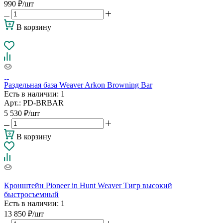
990
₽
/шт
В корзину
Раздельная база Weaver Arkon Browning Bar
Есть в наличии
: 1
Арт.: PD-BRBAR
5 530
₽
/шт
В корзину
Кронштейн Pioneer in Hunt Weaver Тигр высокий
быстросъемный
Есть в наличии
: 1
13 850
₽
/шт