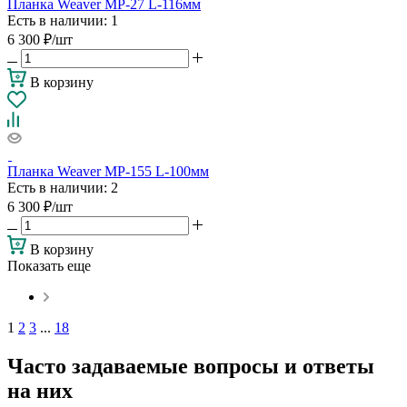
Планка Weaver МР-27 L-116мм
Есть в наличии
: 1
6 300
₽
/шт
В корзину
Планка Weaver МР-155 L-100мм
Есть в наличии
: 2
6 300
₽
/шт
В корзину
Показать еще
1
2
3
...
18
Часто задаваемые вопросы и ответы
на них