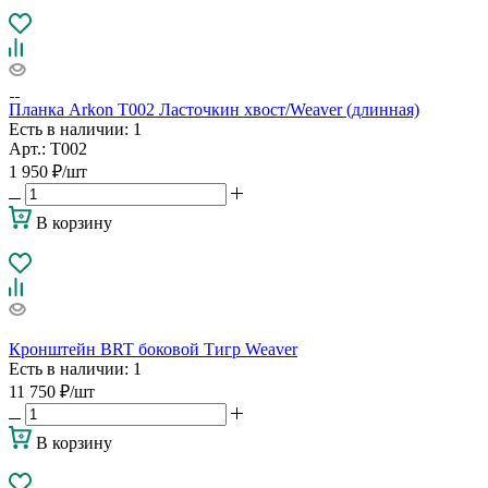
Планка Arkon T002 Ласточкин хвост/Weaver (длинная)
Есть в наличии
: 1
Арт.: T002
1 950
₽
/шт
В корзину
Кронштейн BRT боковой Тигр Weaver
Есть в наличии
: 1
11 750
₽
/шт
В корзину