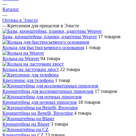
—
Каталог
—
Оптика в Элисте
—
Крепления для прицелов в Элисте
Базы, кронштейны, планки, адаптеры Weaver
17 товаров
Кольца для быстросъемного основания
1 товар
Кольца на Weaver
94 товара
Кольца на ласточкин хвост
22 товара
Крепление для телефона
1 товар
Кронштейны для коллиматорных прицелов
17 товаров
Кронштейны для ночных прицелов
18 товаров
Кронштейны на Benelli, Browning
4 товара
Кронштейны на Blaser
3 товара
Кронштейны на CZ
23 товара