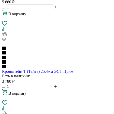
5 880
₽
В корзину
Кронштейн Т (Тайга) 25,4мм ЭСТ-Прим
Есть в наличии
: 1
3 780
₽
В корзину