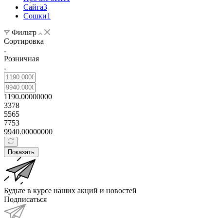
Сайга
3
Сошки
1
Фильтр
Сортировка
Розничная
1190.00000000
3378
5565
7753
9940.00000000
Показать
Будьте в курсе наших акций и новостей
Подписаться