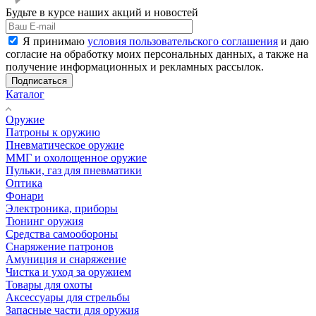
Будьте в курсе наших акций и новостей
Я принимаю
условия пользовательского соглашения
и даю
согласие на обработку моих персональных данных, а также на
получение информационных и рекламных рассылок.
Подписаться
Каталог
Оружие
Патроны к оружию
Пневматическое оружие
ММГ и охолощенное оружие
Пульки, газ для пневматики
Оптика
Фонари
Электроника, приборы
Тюнинг оружия
Средства самообороны
Снаряжение патронов
Амуниция и снаряжение
Чистка и уход за оружием
Товары для охоты
Аксессуары для стрельбы
Запасные части для оружия