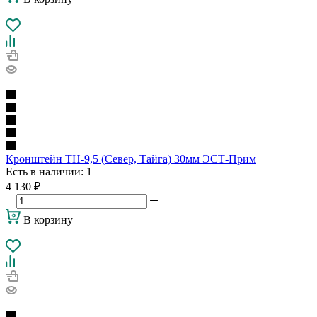
Кронштейн ТН-9,5 (Север, Тайга) 30мм ЭСТ-Прим
Есть в наличии
: 1
4 130
₽
В корзину