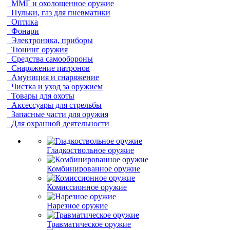
ММГ и охолощенное оружие
Пульки, газ для пневматики
Оптика
Фонари
Электроника, приборы
Тюнинг оружия
Средства самообороны
Снаряжение патронов
Амуниция и снаряжение
Чистка и уход за оружием
Товары для охоты
Аксессуары для стрельбы
Запасные части для оружия
Для охранной деятельности
Гладкоствольное оружие
Комбинированное оружие
Комиссионное оружие
Нарезное оружие
Травматическое оружие