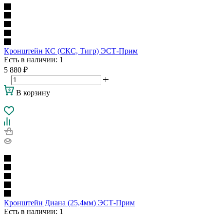
Кронштейн КС (СКС, Тигр) ЭСТ-Прим
Есть в наличии
: 1
5 880
₽
В корзину
Кронштейн Диана (25,4мм) ЭСТ-Прим
Есть в наличии
: 1