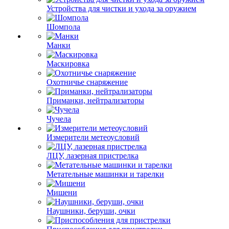
Устройства для чистки и ухода за оружием
Шомпола
Манки
Маскировка
Охотничье снаряжение
Приманки, нейтрализаторы
Чучела
Измерители метеоусловий
ЛЦУ, лазерная пристрелка
Метательные машинки и тарелки
Мишени
Наушники, беруши, очки