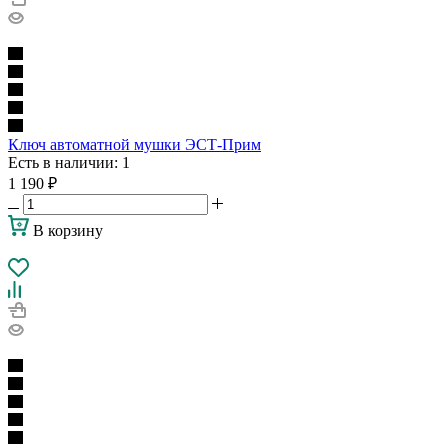
Ключ автоматной мушки ЭСТ-Прим
Есть в наличии
: 1
1 190
₽
В корзину