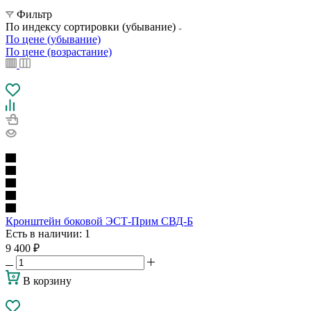
Фильтр
По индексу сортировки (убывание)
По цене (убывание)
По цене (возрастание)
Кронштейн боковой ЭСТ-Прим СВД-Б
Есть в наличии
: 1
9 400
₽
В корзину