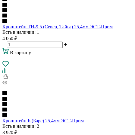
Кронштейн ТН-9,5 (Север, Тайга) 25,4мм ЭСТ-Прим
Есть в наличии
: 1
4 060
₽
В корзину
Кронштейн Б (Барс) 25,4мм ЭСТ-Прим
Есть в наличии
: 2
3 920
₽