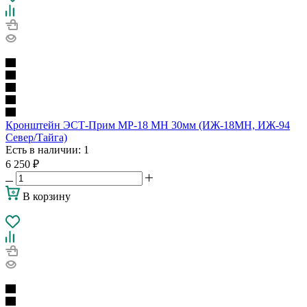
Кронштейн ЭСТ-Прим МР-18 МН 30мм (ИЖ-18МН, ИЖ-94
Север/Тайга)
Есть в наличии
: 1
6 250
₽
В корзину