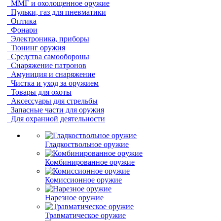
ММГ и охолощенное оружие
Пульки, газ для пневматики
Оптика
Фонари
Электроника, приборы
Тюнинг оружия
Средства самообороны
Снаряжение патронов
Амуниция и снаряжение
Чистка и уход за оружием
Товары для охоты
Аксессуары для стрельбы
Запасные части для оружия
Для охранной деятельности
Гладкоствольное оружие
Комбинированное оружие
Комиссионное оружие
Нарезное оружие
Травматическое оружие