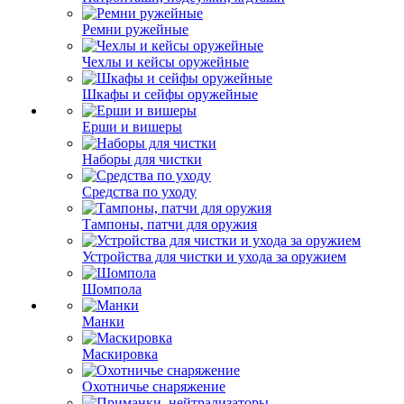
Ремни ружейные
Чехлы и кейсы оружейные
Шкафы и сейфы оружейные
Ерши и вишеры
Наборы для чистки
Средства по уходу
Тампоны, патчи для оружия
Устройства для чистки и ухода за оружием
Шомпола
Манки
Маскировка
Охотничье снаряжение