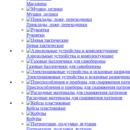
Магазины
Мушки, целики
Приклады, ложе, переходники
Рукоятки
Цевья тактические
Аэрозольные устройства и комплектующие
Газовые баллончики для самобороны
Электрошоковые устройства и искровые разрядник
Приспособления и приборы для снаряжения патро
Расходные материалы для снаряжения патронов
Кейсы пластиковые
Кобуры
Патронташи, подсумки, ягдташи