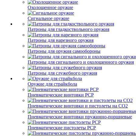
Охолощенное оружие
Сигнальное оружие
Патроны для гладкоствольного оружия
Патроны для нарезного оружия
Патроны для оружия самообороны
Патроны для сигнального и охолощенного оружия
Патроны для служебного оружия
Оружие для страйкбола
Пневматические винтовки PCP
Пневматические винтовки и пистолеты на CO2
Пневматические винтовки пружинно-поршневые
Пневматические пистолеты PCP