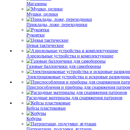
Магазины
Мушки, целики
Приклады, ложе, переходники
Рукоятки
Цевья тактические
Аэрозольные устройства и комплектующие
Газовые баллончики для самобороны
Электрошоковые устройства и искровые разрядник
Приспособления и приборы для снаряжения патро
Расходные материалы для снаряжения патронов
Кейсы пластиковые
Кобуры
Патронташи, подсумки, ягдташи