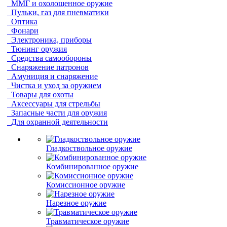
ММГ и охолощенное оружие
Пульки, газ для пневматики
Оптика
Фонари
Электроника, приборы
Тюнинг оружия
Средства самообороны
Снаряжение патронов
Амуниция и снаряжение
Чистка и уход за оружием
Товары для охоты
Аксессуары для стрельбы
Запасные части для оружия
Для охранной деятельности
Гладкоствольное оружие
Комбинированное оружие
Комиссионное оружие
Нарезное оружие
Травматическое оружие