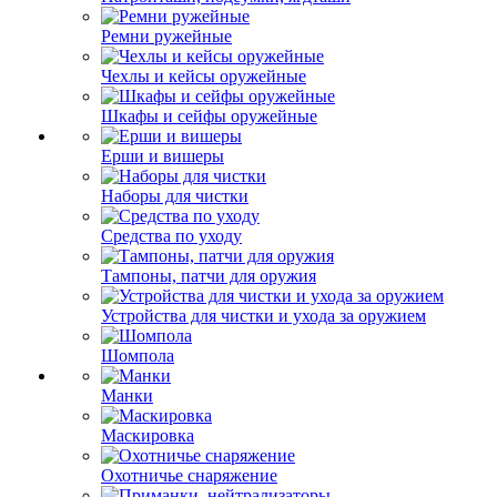
Ремни ружейные
Чехлы и кейсы оружейные
Шкафы и сейфы оружейные
Ерши и вишеры
Наборы для чистки
Средства по уходу
Тампоны, патчи для оружия
Устройства для чистки и ухода за оружием
Шомпола
Манки
Маскировка
Охотничье снаряжение