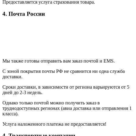
Предоставляется услуга страхования товара.
4. Почта России
Мы также готовы отправить вам заказ почтой и EMS.
С зоной покрытия почты РФ не сравнится ни одна служба
доставки.
Сроки доставки, в зависимости от региона варьируются от 5
дней до 2-3 недель.
Однако только почтой можно получить заказ в
труднодоступных регионах (авиа доставка или отправления 1
класса).
Услуга наложенного платежа не предоставляется!
4. Транспортные компании