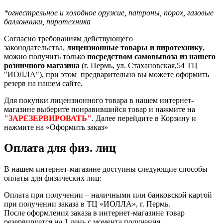
*огнестрельное и холодное оружие, патроны, порох, газовые
баллончики, пиротехника
Согласно требованиям действующего
законодательства,
лицензионные товары и пиротехнику
,
можно получить только
посредством самовывоза из нашего
розничного магазина
(г. Пермь, ул. Стахановская,54 ТЦ
"ИОЛЛА"), при этом предварительно вы можете оформить
резерв на нашем сайте.
Для покупки лицензионного товара в нашем интернет-
магазине выберите понравившийся товар и нажмите на
"ЗАРЕЗЕРВИРОВАТЬ"
. Далее перейдите в Корзину и
нажмите на «Оформить заказ»
Оплата для физ. лиц
В нашем интернет-магазине доступны следующие способы
оплаты для физических лиц:
Оплата при получении – наличными или банковской картой
при получении заказа в ТЦ «ИОЛЛА», г. Пермь.
После оформления заказа в интернет-магазине товар
резервируется на 1 день с момента получения