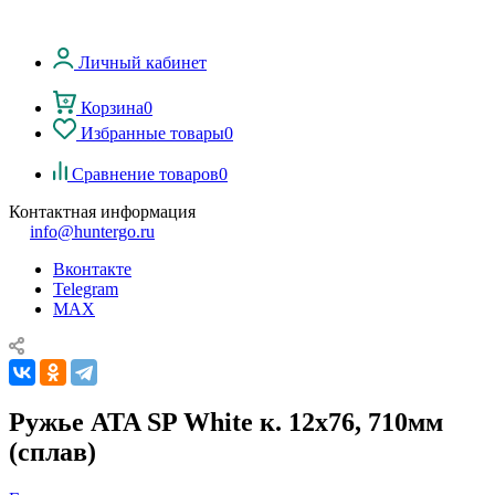
Личный кабинет
Корзина
0
Избранные товары
0
Сравнение товаров
0
Контактная информация
info@huntergo.ru
Вконтакте
Telegram
MAX
Ружье ATA SP White к. 12х76, 710мм
(сплав)