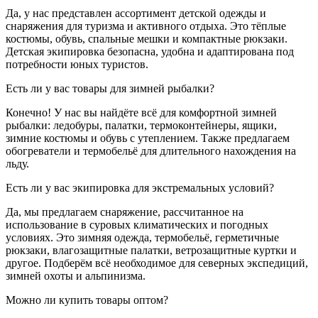
Да, у нас представлен ассортимент детской одежды и
снаряжения для туризма и активного отдыха. Это тёплые
костюмы, обувь, спальные мешки и компактные рюкзаки.
Детская экипировка безопасна, удобна и адаптирована под
потребности юных туристов.
Есть ли у вас товары для зимней рыбалки?
Конечно! У нас вы найдёте всё для комфортной зимней
рыбалки: ледобуры, палатки, термоконтейнеры, ящики,
зимние костюмы и обувь с утеплением. Также предлагаем
обогреватели и термобельё для длительного нахождения на
льду.
Есть ли у вас экипировка для экстремальных условий?
Да, мы предлагаем снаряжение, рассчитанное на
использование в суровых климатических и погодных
условиях. Это зимняя одежда, термобельё, герметичные
рюкзаки, влагозащитные палатки, ветрозащитные куртки и
другое. Подберём всё необходимое для северных экспедиций,
зимней охоты и альпинизма.
Можно ли купить товары оптом?