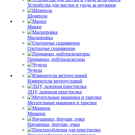
Устройства для чистки и ухода за оружием
Шомпола
Манки
Маскировка
Охотничье снаряжение
Приманки, нейтрализаторы
Чучела
Измерители метеоусловий
ЛЦУ, лазерная пристрелка
Метательные машинки и тарелки
Мишени
Наушники, беруши, очки