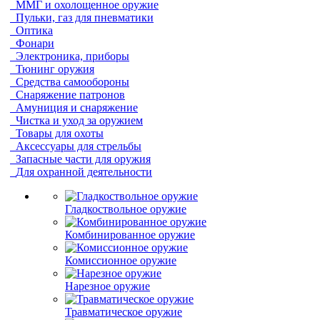
ММГ и охолощенное оружие
Пульки, газ для пневматики
Оптика
Фонари
Электроника, приборы
Тюнинг оружия
Средства самообороны
Снаряжение патронов
Амуниция и снаряжение
Чистка и уход за оружием
Товары для охоты
Аксессуары для стрельбы
Запасные части для оружия
Для охранной деятельности
Гладкоствольное оружие
Комбинированное оружие
Комиссионное оружие
Нарезное оружие
Травматическое оружие