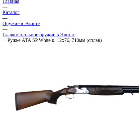
Главная
—
Каталог
—
Оружие в Элисте
—
Гладкоствольное оружие в Элисте
—
Ружье ATA SP White к. 12х76, 710мм (сплав)