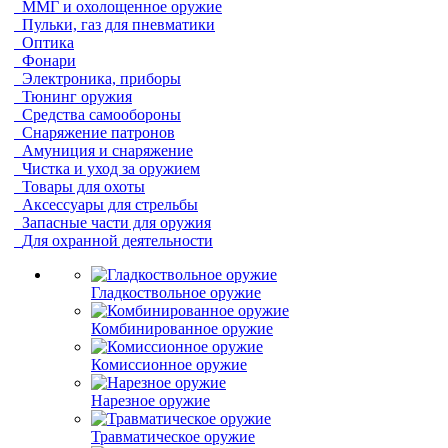
ММГ и охолощенное оружие
Пульки, газ для пневматики
Оптика
Фонари
Электроника, приборы
Тюнинг оружия
Средства самообороны
Снаряжение патронов
Амуниция и снаряжение
Чистка и уход за оружием
Товары для охоты
Аксессуары для стрельбы
Запасные части для оружия
Для охранной деятельности
Гладкоствольное оружие
Комбинированное оружие
Комиссионное оружие
Нарезное оружие
Травматическое оружие