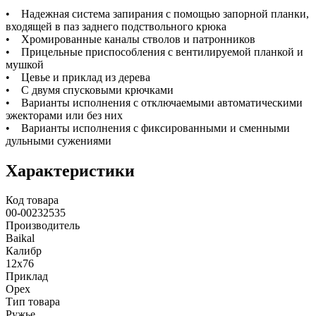
• Надежная система запирания с помощью запорной планки,
входящей в паз заднего подствольного крюка
• Хромированные каналы стволов и патронников
• Прицельные приспособления с вентилируемой планкой и
мушкой
• Цевье и приклад из дерева
• С двумя спусковыми крючками
• Варианты исполнения с отключаемыми автоматическими
эжекторами или без них
• Варианты исполнения с фиксированными и сменными
дульными сужениями
Характеристики
Код товара
00-00232535
Производитель
Baikal
Калибр
12х76
Приклад
Орех
Тип товара
Ружье