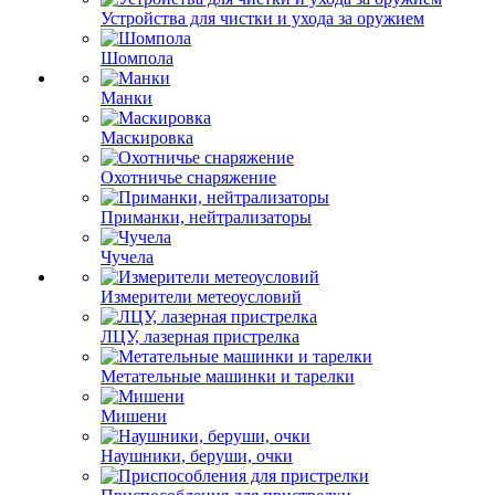
Устройства для чистки и ухода за оружием
Шомпола
Манки
Маскировка
Охотничье снаряжение
Приманки, нейтрализаторы
Чучела
Измерители метеоусловий
ЛЦУ, лазерная пристрелка
Метательные машинки и тарелки
Мишени
Наушники, беруши, очки