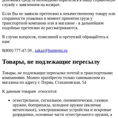
службу с заявлением на возврат.
Если Вы не заявили претензию к некачественному товару или
сохранности упаковки в момент принятия груза у
транспортной компании или в магазине - в дальнейшем
подобные претензии не рассматриваются.
В случае вопросов, пожеланий и претензий обращайтесь к
нам:
8(800) 777-47-59 ,
zakaz@huntergo.ru
Товары, не подлежащие пересылу
Товары, не подлежащие пересылке почтой и транспортными
компаниями. Можно приобрести только самовывозом из
магазина по адресу г. Пермь, Стахановская, 54
К данным товарам относится:
огнестрельное, сигнальное, пневматическое, газовое
оружие, боеприпасы, холодное оружие (включая
метательное), электрошоковые устройства и искровые
разрядники, основные части огнестрельного оружия, а