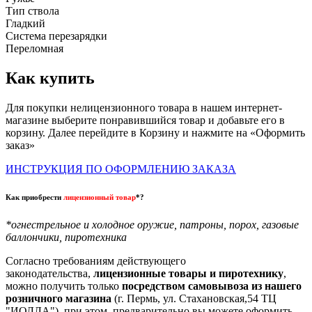
Тип ствола
Гладкий
Система перезарядки
Переломная
Как купить
Для покупки нелицензионного товара в нашем интернет-
магазине выберите понравившийся товар и добавьте его в
корзину. Далее перейдите в Корзину и нажмите на «Оформить
заказ»
ИНСТРУКЦИЯ ПО ОФОРМЛЕНИЮ ЗАКАЗА
Как приобрести
лицензионный товар
*?
*огнестрельное и холодное оружие, патроны, порох, газовые
баллончики, пиротехника
Согласно требованиям действующего
законодательства,
лицензионные товары и пиротехнику
,
можно получить только
посредством самовывоза из нашего
розничного магазина
(г. Пермь, ул. Стахановская,54 ТЦ
"ИОЛЛА"), при этом предварительно вы можете оформить