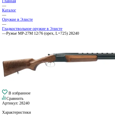
Главная
—
Каталог
—
Оружие в Элисте
—
Гладкоствольное оружие в Элисте
—
Ружье МР-27М 12/76 (орех, L=725) 28240
В избранное
Сравнить
Артикул:
28240
Характеристики