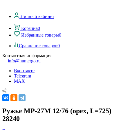
Личный кабинет
Корзина
0
Избранные товары
0
Сравнение товаров
0
Контактная информация
info@huntergo.ru
Вконтакте
Telegram
MAX
Ружье МР-27М 12/76 (орех, L=725)
28240