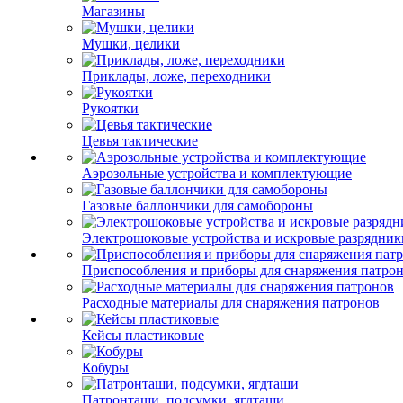
Магазины
Мушки, целики
Приклады, ложе, переходники
Рукоятки
Цевья тактические
Аэрозольные устройства и комплектующие
Газовые баллончики для самобороны
Электрошоковые устройства и искровые разрядник
Приспособления и приборы для снаряжения патро
Расходные материалы для снаряжения патронов
Кейсы пластиковые
Кобуры
Патронташи, подсумки, ягдташи