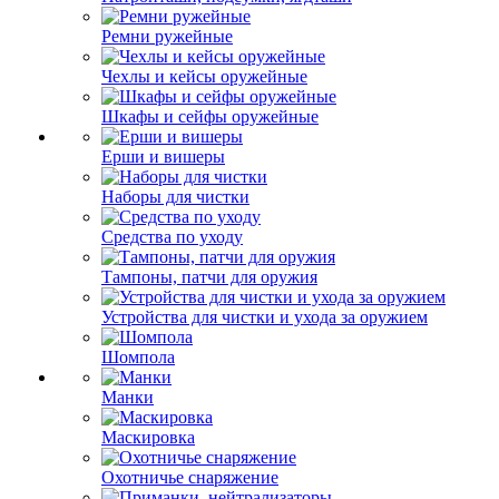
Ремни ружейные
Чехлы и кейсы оружейные
Шкафы и сейфы оружейные
Ерши и вишеры
Наборы для чистки
Средства по уходу
Тампоны, патчи для оружия
Устройства для чистки и ухода за оружием
Шомпола
Манки
Маскировка
Охотничье снаряжение