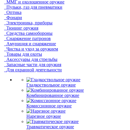
ММГ и охолощенное оружие
Пульки, газ для пневматики
Оптика
Фонари
Электроника, приборы
Тюнинг оружия
Средства самообороны
Снаряжение патронов
Амуниция и снаряжение
Чистка и уход за оружием
Товары для охоты
Аксессуары для стрельбы
Запасные части для оружия
Для охранной деятельности
Гладкоствольное оружие
Комбинированное оружие
Комиссионное оружие
Нарезное оружие
Травматическое оружие