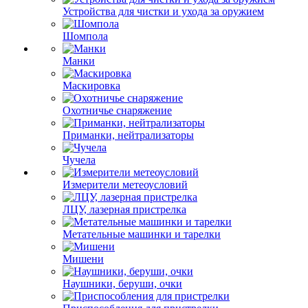
Устройства для чистки и ухода за оружием
Шомпола
Манки
Маскировка
Охотничье снаряжение
Приманки, нейтрализаторы
Чучела
Измерители метеоусловий
ЛЦУ, лазерная пристрелка
Метательные машинки и тарелки
Мишени
Наушники, беруши, очки