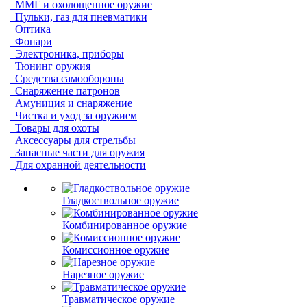
ММГ и охолощенное оружие
Пульки, газ для пневматики
Оптика
Фонари
Электроника, приборы
Тюнинг оружия
Средства самообороны
Снаряжение патронов
Амуниция и снаряжение
Чистка и уход за оружием
Товары для охоты
Аксессуары для стрельбы
Запасные части для оружия
Для охранной деятельности
Гладкоствольное оружие
Комбинированное оружие
Комиссионное оружие
Нарезное оружие
Травматическое оружие