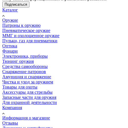
Подписаться
Каталог
Оружие
Патроны к оружию
Пневматическое оружие
ММГ и охолощенное оружие
Пульки, газ для пневматики
Оптика
Фонари
Электроника, приборы
Тюнинг оружия
Средства самообороны
Снаряжение патронов
Амуниция и снаряжение
Чистка и уход за оружием
Товары для охоты
Аксессуары для стрельбы
Запасные части для оружия
Для охранной деятельности
Компания
Информация о магазине
Отзывы