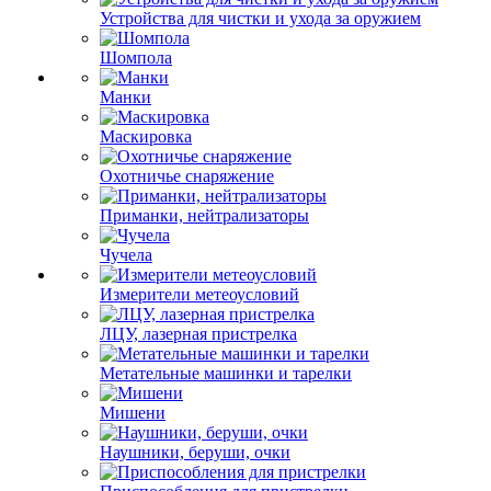
Устройства для чистки и ухода за оружием
Шомпола
Манки
Маскировка
Охотничье снаряжение
Приманки, нейтрализаторы
Чучела
Измерители метеоусловий
ЛЦУ, лазерная пристрелка
Метательные машинки и тарелки
Мишени
Наушники, беруши, очки