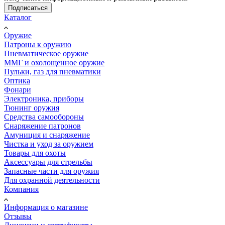
Подписаться
Каталог
Оружие
Патроны к оружию
Пневматическое оружие
ММГ и охолощенное оружие
Пульки, газ для пневматики
Оптика
Фонари
Электроника, приборы
Тюнинг оружия
Средства самообороны
Снаряжение патронов
Амуниция и снаряжение
Чистка и уход за оружием
Товары для охоты
Аксессуары для стрельбы
Запасные части для оружия
Для охранной деятельности
Компания
Информация о магазине
Отзывы