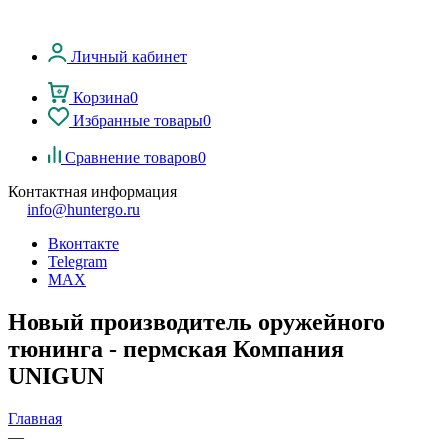
Личный кабинет
Корзина
0
Избранные товары
0
Сравнение товаров
0
Контактная информация
info@huntergo.ru
Вконтакте
Telegram
MAX
Новый производитель оружейного
тюнинга - пермская Компания
UNIGUN
Главная
—