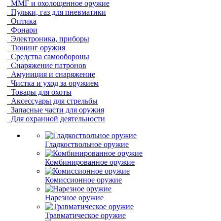
ММГ и охолощенное оружие
Пульки, газ для пневматики
Оптика
Фонари
Электроника, приборы
Тюнинг оружия
Средства самообороны
Снаряжение патронов
Амуниция и снаряжение
Чистка и уход за оружием
Товары для охоты
Аксессуары для стрельбы
Запасные части для оружия
Для охранной деятельности
Гладкоствольное оружие
Комбинированное оружие
Комиссионное оружие
Нарезное оружие
Травматическое оружие