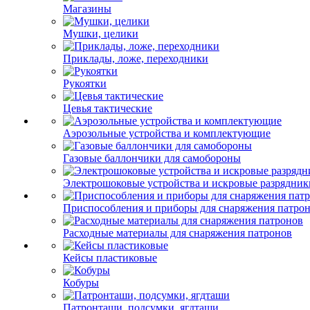
Магазины
Мушки, целики
Приклады, ложе, переходники
Рукоятки
Цевья тактические
Аэрозольные устройства и комплектующие
Газовые баллончики для самобороны
Электрошоковые устройства и искровые разрядник
Приспособления и приборы для снаряжения патро
Расходные материалы для снаряжения патронов
Кейсы пластиковые
Кобуры
Патронташи, подсумки, ягдташи