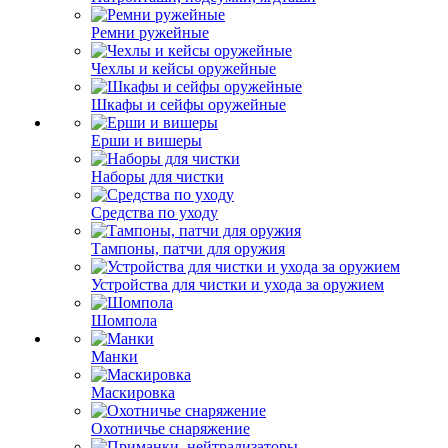
Ремни ружейные
Чехлы и кейсы оружейные
Шкафы и сейфы оружейные
Ерши и вишеры
Наборы для чистки
Средства по уходу
Тампоны, патчи для оружия
Устройства для чистки и ухода за оружием
Шомпола
Манки
Маскировка
Охотничье снаряжение