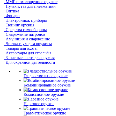
ММГ и охолощенное оружие
Пульки, газ для пневматики
Оптика
Фонари
Электроника, приборы
Тюнинг оружия
Средства самообороны
Снаряжение патронов
Амуниция и снаряжение
Чистка и уход за оружием
Товары для охоты
Аксессуары для стрельбы
Запасные части для оружия
Для охранной деятельности
Гладкоствольное оружие
Комбинированное оружие
Комиссионное оружие
Нарезное оружие
Травматическое оружие