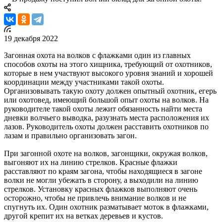
19 декабря 2022
Загонная охота на волков с флажками один из главных
способов охоты на этого хищника, требующий от охотников,
которые в нем участвуют высокого уровня знаний и хорошей
координации между участниками такой охоты.
Организовывать такую охоту должен опытный охотник, егерь
или охотовед, имеющий большой опыт охоты на волков. На
руководителе такой охоты лежит обязанность найти места
дневки волчьего выводка, разузнать места расположения их
лазов. Руководитель охоты должен расставить охотников по
лазам и правильно организовать загон.
При загонной охоте на волков, загонщики, окружая волков,
выгоняют их на линию стрелков. Красные флажки
расставляют по краям загона, чтобы находящиеся в загоне
волки не могли убежать в сторону, а выходили на линию
стрелков. Установку красных флажков выполняют очень
осторожно, чтобы не привлечь внимание волков и не
спугнуть их. Один охотник разматывает моток в флажками,
другой крепит их на ветках деревьев и кустов.