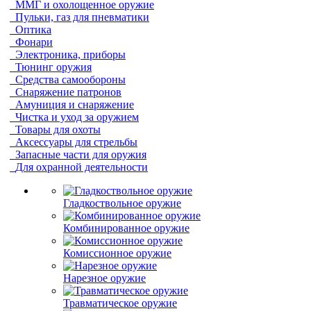
ММГ и охолощенное оружие
Пульки, газ для пневматики
Оптика
Фонари
Электроника, приборы
Тюнинг оружия
Средства самообороны
Снаряжение патронов
Амуниция и снаряжение
Чистка и уход за оружием
Товары для охоты
Аксессуары для стрельбы
Запасные части для оружия
Для охранной деятельности
Гладкоствольное оружие
Комбинированное оружие
Комиссионное оружие
Нарезное оружие
Травматическое оружие