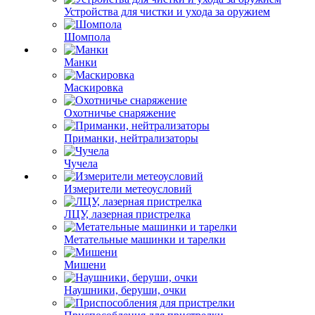
Устройства для чистки и ухода за оружием
Шомпола
Манки
Маскировка
Охотничье снаряжение
Приманки, нейтрализаторы
Чучела
Измерители метеоусловий
ЛЦУ, лазерная пристрелка
Метательные машинки и тарелки
Мишени
Наушники, беруши, очки