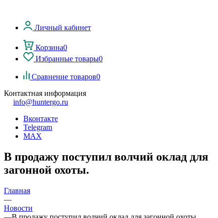
Личный кабинет
Корзина
0
Избранные товары
0
Сравнение товаров
0
Контактная информация
info@huntergo.ru
Вконтакте
Telegram
MAX
В продажу поступил волчий оклад для
загонной охоты.
Главная
—
Новости
—
В продажу поступил волчий оклад для загонной охоты.