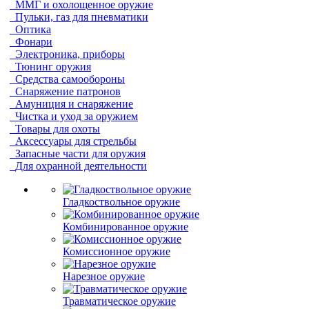
ММГ и охолощенное оружие
Пульки, газ для пневматики
Оптика
Фонари
Электроника, приборы
Тюнинг оружия
Средства самообороны
Снаряжение патронов
Амуниция и снаряжение
Чистка и уход за оружием
Товары для охоты
Аксессуары для стрельбы
Запасные части для оружия
Для охранной деятельности
Гладкоствольное оружие
Комбинированное оружие
Комиссионное оружие
Нарезное оружие
Травматическое оружие