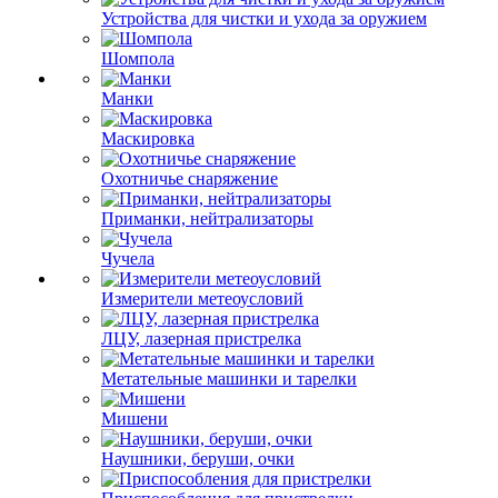
Устройства для чистки и ухода за оружием
Шомпола
Манки
Маскировка
Охотничье снаряжение
Приманки, нейтрализаторы
Чучела
Измерители метеоусловий
ЛЦУ, лазерная пристрелка
Метательные машинки и тарелки
Мишени
Наушники, беруши, очки