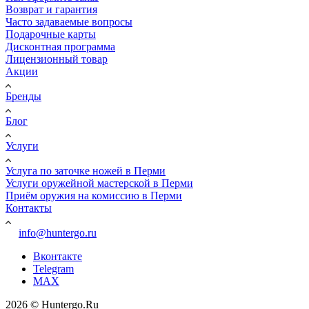
Возврат и гарантия
Часто задаваемые вопросы
Подарочные карты
Дисконтная программа
Лицензионный товар
Акции
Бренды
Блог
Услуги
Услуга по заточке ножей в Перми
Услуги оружейной мастерской в Перми
Приём оружия на комиссию в Перми
Контакты
info@huntergo.ru
Вконтакте
Telegram
MAX
2026 © Huntergo.Ru