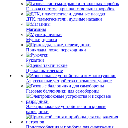
Газовая система, крышки ствольных коробок
ДТК, пламегасители, дульные насадки
Магазины
Мушки, целики
Приклады, ложе, переходники
Рукоятки
Цевья тактические
Аэрозольные устройства и комплектующие
Газовые баллончики для самобороны
Электрошоковые устройства и искровые
разрядники
Приспособления и приборы для снаряжения