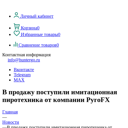
Личный кабинет
Корзина
0
Избранные товары
0
Сравнение товаров
0
Контактная информация
info@huntergo.ru
Вконтакте
Telegram
MAX
В продажу поступили имитационная
пиротехника от компании PyroFX
Главная
—
Новости
—
В продажу поступили имитационная пиротехника от