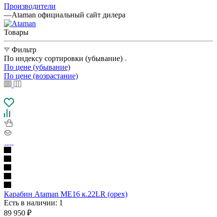
Производители
—
Ataman официальный сайт дилера
Товары
Фильтр
По индексу сортировки (убывание)
По цене (убывание)
По цене (возрастание)
Карабин Ataman ME16 к.22LR (орех)
Есть в наличии
: 1
89 950
₽