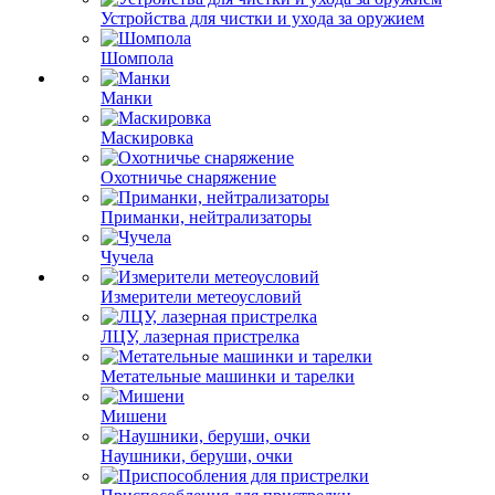
Устройства для чистки и ухода за оружием
Шомпола
Манки
Маскировка
Охотничье снаряжение
Приманки, нейтрализаторы
Чучела
Измерители метеоусловий
ЛЦУ, лазерная пристрелка
Метательные машинки и тарелки
Мишени
Наушники, беруши, очки