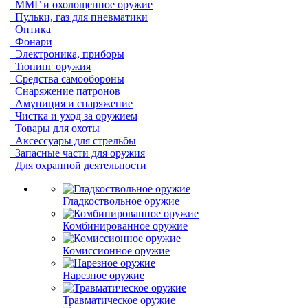
ММГ и охолощенное оружие
Пульки, газ для пневматики
Оптика
Фонари
Электроника, приборы
Тюнинг оружия
Средства самообороны
Снаряжение патронов
Амуниция и снаряжение
Чистка и уход за оружием
Товары для охоты
Аксессуары для стрельбы
Запасные части для оружия
Для охранной деятельности
Гладкоствольное оружие
Комбинированное оружие
Комиссионное оружие
Нарезное оружие
Травматическое оружие