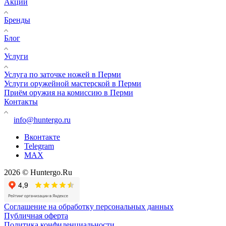
Акции
Бренды
Блог
Услуги
Услуга по заточке ножей в Перми
Услуги оружейной мастерской в Перми
Приём оружия на комиссию в Перми
Контакты
info@huntergo.ru
Вконтакте
Telegram
MAX
2026 © Huntergo.Ru
Соглашение на обработку персональных данных
Публичная оферта
Политика конфиденциальности