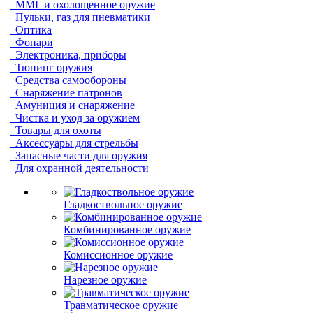
ММГ и охолощенное оружие
Пульки, газ для пневматики
Оптика
Фонари
Электроника, приборы
Тюнинг оружия
Средства самообороны
Снаряжение патронов
Амуниция и снаряжение
Чистка и уход за оружием
Товары для охоты
Аксессуары для стрельбы
Запасные части для оружия
Для охранной деятельности
Гладкоствольное оружие
Комбинированное оружие
Комиссионное оружие
Нарезное оружие
Травматическое оружие