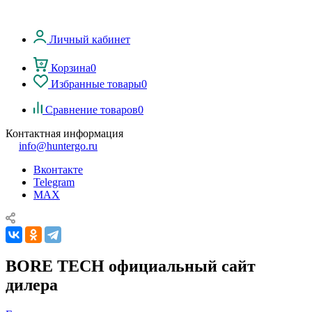
Личный кабинет
Корзина
0
Избранные товары
0
Сравнение товаров
0
Контактная информация
info@huntergo.ru
Вконтакте
Telegram
MAX
BORE TECH официальный сайт
дилера