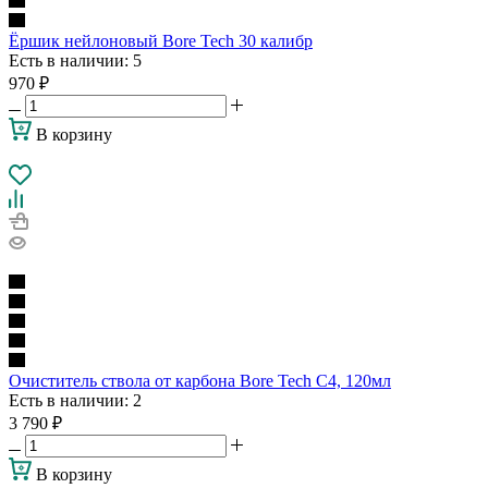
Ёршик нейлоновый Bore Tech 30 калибр
Есть в наличии
: 5
970
₽
В корзину
Очиститель ствола от карбона Bore Tech С4, 120мл
Есть в наличии
: 2
3 790
₽
В корзину