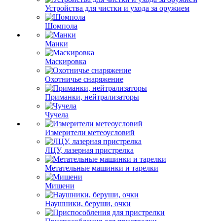
Устройства для чистки и ухода за оружием
Шомпола
Манки
Маскировка
Охотничье снаряжение
Приманки, нейтрализаторы
Чучела
Измерители метеоусловий
ЛЦУ, лазерная пристрелка
Метательные машинки и тарелки
Мишени
Наушники, беруши, очки