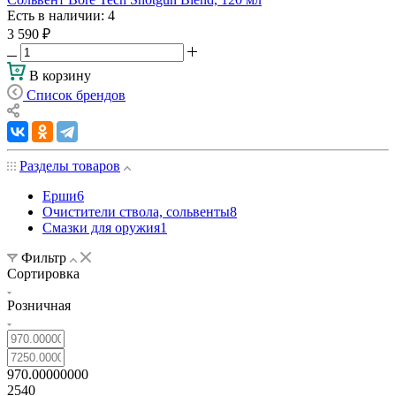
Есть в наличии
: 4
3 590
₽
В корзину
Список брендов
Разделы товаров
Ерши
6
Очистители ствола, сольвенты
8
Смазки для оружия
1
Фильтр
Сортировка
Розничная
970.00000000
2540