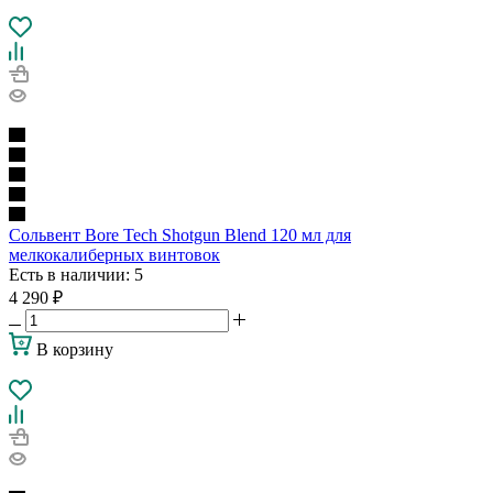
Сольвент Bore Tech Shotgun Blend 120 мл для
мелкокалиберных винтовок
Есть в наличии
: 5
4 290
₽
В корзину