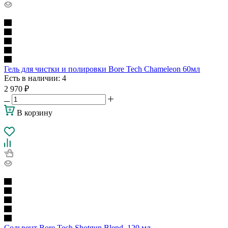
Гель для чистки и полировки Bore Tech Chameleon 60мл
Есть в наличии
: 4
2 970
₽
В корзину
Сольвент Bore Tech Shotgun Blend, 120 мл