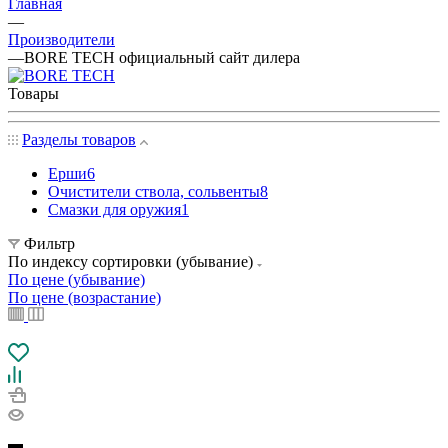
Главная
—
Производители
—
BORE TECH официальный сайт дилера
Товары
Разделы товаров
Ерши
6
Очистители ствола, сольвенты
8
Смазки для оружия
1
Фильтр
По индексу сортировки (убывание)
По цене (убывание)
По цене (возрастание)