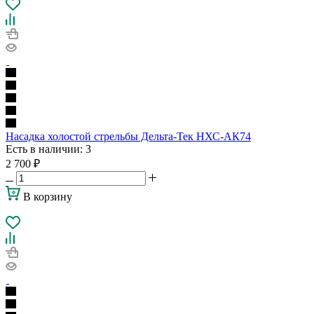
Насадка холостой стрельбы Дельта-Тек НХС-АК74
Есть в наличии
: 3
2 700
₽
В корзину