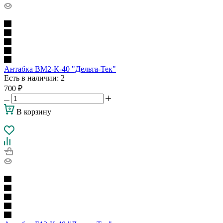
Антабка ВМ2-К-40 "Дельта-Тек"
Есть в наличии
: 2
700
₽
В корзину