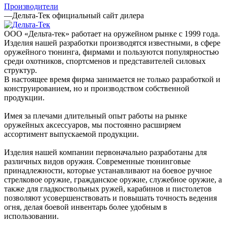
Производители
—
Дельта-Тек официальный сайт дилера
ООО «Дельта-тек» работает на оружейном рынке с 1999 года.
Изделия нашей разработки производятся известными, в сфере
оружейного тюнинга, фирмами и пользуются популярностью
среди охотников, спортсменов и представителей силовых
структур.
В настоящее время фирма занимается не только разработкой и
конструированием, но и производством собственной
продукции.
Имея за плечами длительный опыт работы на рынке
оружейных аксессуаров, мы постоянно расширяем
ассортимент выпускаемой продукции.
Изделия нашей компании первоначально разработаны для
различных видов оружия. Современные тюнинговые
принадлежности, которые устанавливают на боевое ручное
стрелковое оружие, гражданское оружие, служебное оружие, а
также для гладкоствольных ружей, карабинов и пистолетов
позволяют усовершенствовать и повышать точность ведения
огня, делая боевой инвентарь более удобным в
использовании.