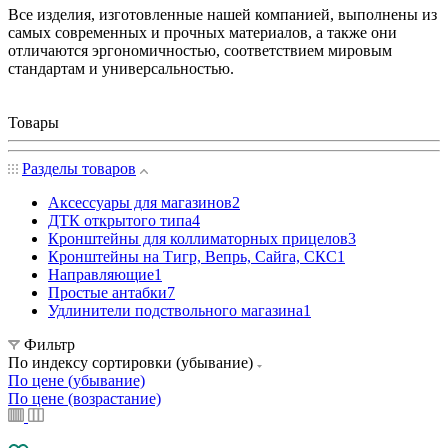
Все изделия, изготовленные нашей компанией, выполнены из
самых современных и прочных материалов, а также они
отличаются эргономичностью, соответствием мировым
стандартам и универсальностью.
Товары
Разделы товаров
Аксессуары для магазинов
2
ДТК открытого типа
4
Кронштейны для коллиматорных прицелов
3
Кронштейны на Тигр, Вепрь, Сайга, СКС
1
Направляющие
1
Простые антабки
7
Удлинители подствольного магазина
1
Фильтр
По индексу сортировки (убывание)
По цене (убывание)
По цене (возрастание)