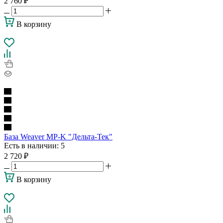
2 760
₽
В корзину
База Weaver MP-K "Дельта-Тек"
Есть в наличии
: 5
2 720
₽
В корзину