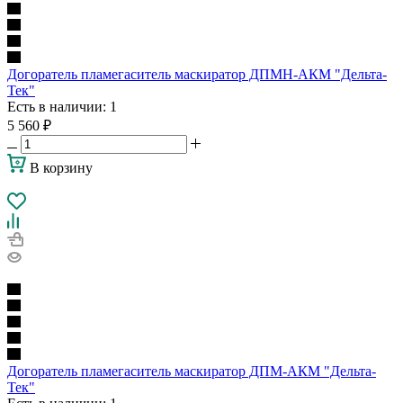
Догоратель пламегаситель маскиратор ДПМН-АКМ "Дельта-
Тек"
Есть в наличии
: 1
5 560
₽
В корзину
Догоратель пламегаситель маскиратор ДПМ-АКМ "Дельта-
Тек"