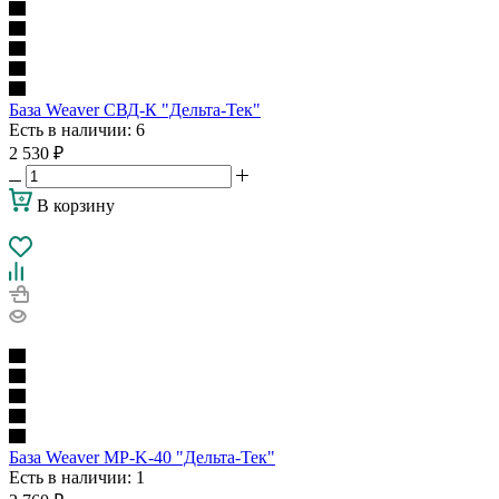
База Weaver СВД-К "Дельта-Тек"
Есть в наличии
: 6
2 530
₽
В корзину
База Weaver MP-K-40 "Дельта-Тек"
Есть в наличии
: 1