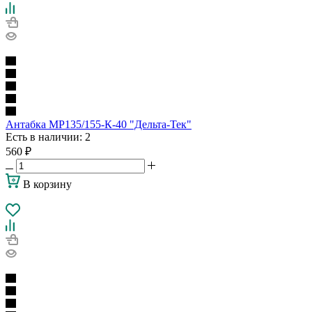
Антабка МР135/155-К-40 "Дельта-Тек"
Есть в наличии
: 2
560
₽
В корзину