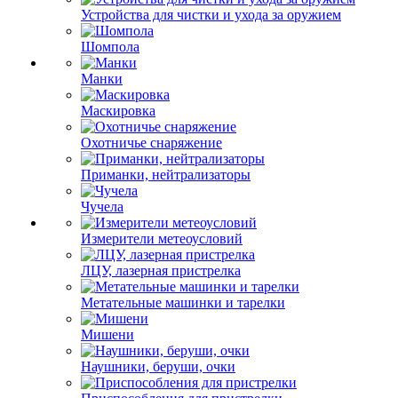
Устройства для чистки и ухода за оружием
Шомпола
Манки
Маскировка
Охотничье снаряжение
Приманки, нейтрализаторы
Чучела
Измерители метеоусловий
ЛЦУ, лазерная пристрелка
Метательные машинки и тарелки
Мишени
Наушники, беруши, очки