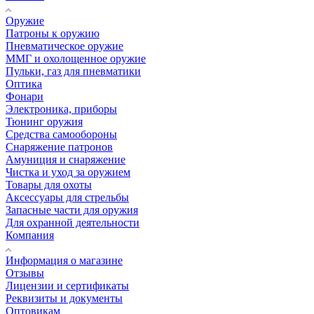
Оружие
Патроны к оружию
Пневматическое оружие
ММГ и охолощенное оружие
Пульки, газ для пневматики
Оптика
Фонари
Электроника, приборы
Тюнинг оружия
Средства самообороны
Снаряжение патронов
Амуниция и снаряжение
Чистка и уход за оружием
Товары для охоты
Аксессуары для стрельбы
Запасные части для оружия
Для охранной деятельности
Компания
Информация о магазине
Отзывы
Лицензии и сертификаты
Реквизиты и документы
Оптовикам