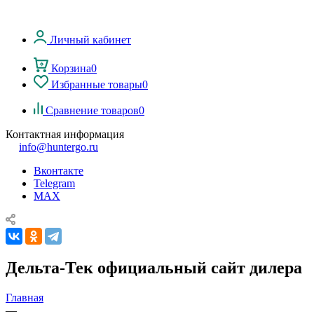
Личный кабинет
Корзина
0
Избранные товары
0
Сравнение товаров
0
Контактная информация
info@huntergo.ru
Вконтакте
Telegram
MAX
Дельта-Тек официальный сайт дилера
Главная
—