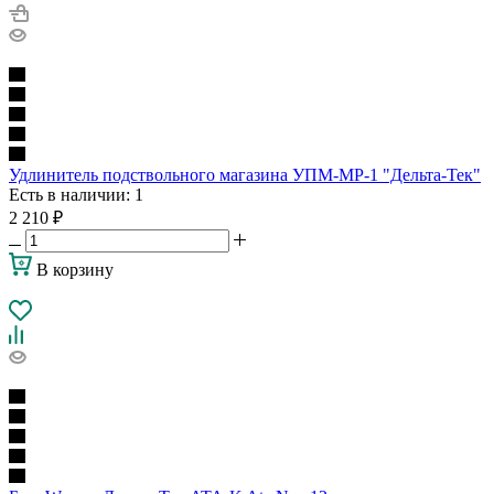
Удлинитель подствольного магазина УПМ-МР-1 "Дельта-Тек"
Есть в наличии
: 1
2 210
₽
В корзину