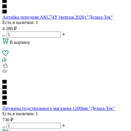
Антабка передняя АКС74У (версия 2020) "Дельта-Тек"
Есть в наличии
: 1
4 280
₽
В корзину
Пружина подствольного магазина 1200мм "Дельта-Тек"
Есть в наличии
: 1
730
₽