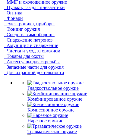
ММГ и охолощенное оружие
Пульки, газ для пневматики
Оптика
Фонари
Электроника, приборы
Тюнинг оружия
Средства самообороны
Снаряжение патронов
Амуниция и снаряжение
Чистка и уход за оружием
Товары для охоты
Аксессуары для стрельбы
Запасные части для оружия
Для охранной деятельности
Гладкоствольное оружие
Комбинированное оружие
Комиссионное оружие
Нарезное оружие
Травматическое оружие