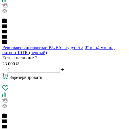
Револьвер сигнальный KURS Таурус-S 2,0" к. 5,5мм под
патрон 10ТК (черный)
Есть в наличии
: 2
23 000
₽
Зарезервировать