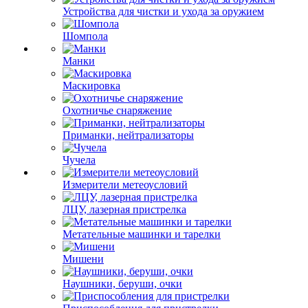
Устройства для чистки и ухода за оружием
Шомпола
Манки
Маскировка
Охотничье снаряжение
Приманки, нейтрализаторы
Чучела
Измерители метеоусловий
ЛЦУ, лазерная пристрелка
Метательные машинки и тарелки
Мишени
Наушники, беруши, очки