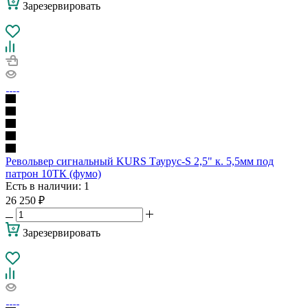
Зарезервировать
Револьвер сигнальный KURS Таурус-S 2,5" к. 5,5мм под
патрон 10ТК (фумо)
Есть в наличии
: 1
26 250
₽
Зарезервировать