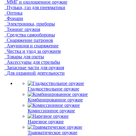
ММГ и охолощенное оружие
Пульки, газ для пневматики
Оптика
Фонари
Электроника, приборы
Тюнинг оружия
Средства самообороны
Снаряжение патронов
Амуниция и снаряжение
Чистка и уход за оружием
Товары для охоты
Аксессуары для стрельбы
Запасные части для оружия
Для охранной деятельности
Гладкоствольное оружие
Комбинированное оружие
Комиссионное оружие
Нарезное оружие
Травматическое оружие