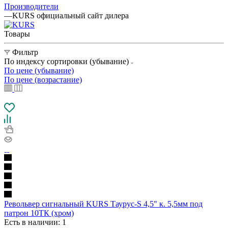
Производители
—
KURS официальный сайт дилера
Товары
Фильтр
По индексу сортировки (убывание)
По цене (убывание)
По цене (возрастание)
Револьвер сигнальный KURS Таурус-S 4,5" к. 5,5мм под
патрон 10ТК (хром)
Есть в наличии
: 1