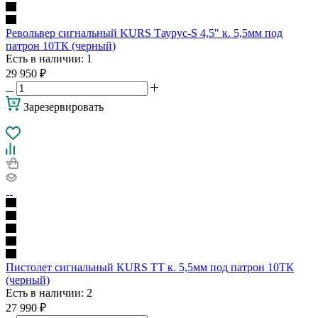
Револьвер сигнальный KURS Таурус-S 4,5" к. 5,5мм под
патрон 10ТК (черный)
Есть в наличии
: 1
29 950
₽
Зарезервировать
Пистолет сигнальный KURS TT к. 5,5мм под патрон 10ТК
(черный)
Есть в наличии
: 2
27 990
₽