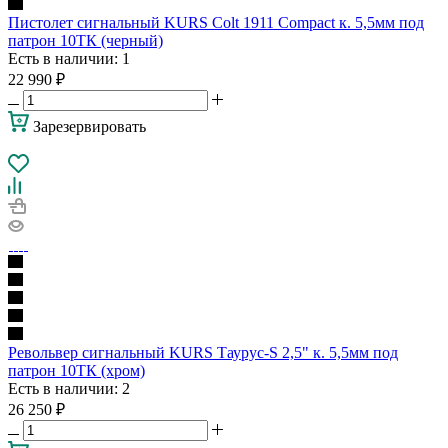
Пистолет сигнальный KURS Colt 1911 Compact к. 5,5мм под
патрон 10ТК (черный)
Есть в наличии
: 1
22 990
₽
Зарезервировать
Револьвер сигнальный KURS Таурус-S 2,5" к. 5,5мм под
патрон 10ТК (хром)
Есть в наличии
: 2
26 250
₽