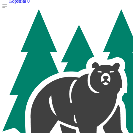
Корзина
0