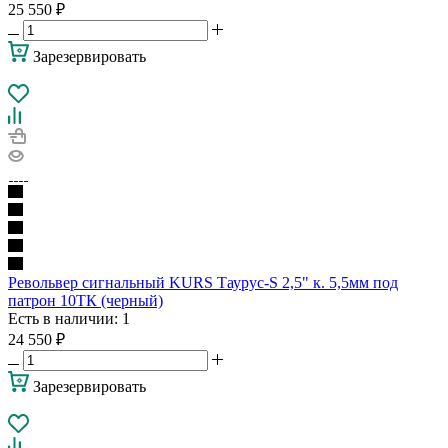
25 550
₽
Зарезервировать
Револьвер сигнальный KURS Таурус-S 2,5" к. 5,5мм под
патрон 10ТК (черный)
Есть в наличии
: 1
24 550
₽
Зарезервировать