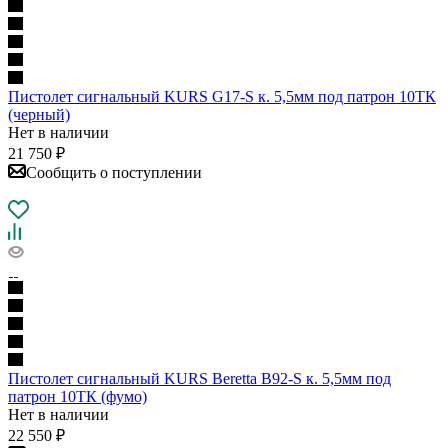
Пистолет сигнальный KURS G17-S к. 5,5мм под патрон 10ТК
(черный)
Нет в наличии
21 750
₽
Сообщить о поступлении
Пистолет сигнальный KURS Beretta B92-S к. 5,5мм под
патрон 10ТК (фумо)
Нет в наличии
22 550
₽