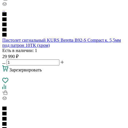
Пистолет сигнальный KURS Beretta B92-S Compact к. 5,5мм
под патрон 10ТК (хром)
Есть в наличии
: 1
29 990
₽
Зарезервировать