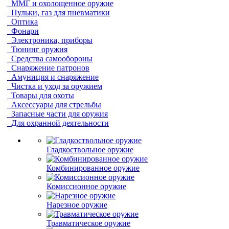
ММГ и охолощенное оружие
Пульки, газ для пневматики
Оптика
Фонари
Электроника, приборы
Тюнинг оружия
Средства самообороны
Снаряжение патронов
Амуниция и снаряжение
Чистка и уход за оружием
Товары для охоты
Аксессуары для стрельбы
Запасные части для оружия
Для охранной деятельности
Гладкоствольное оружие
Комбинированное оружие
Комиссионное оружие
Нарезное оружие
Травматическое оружие