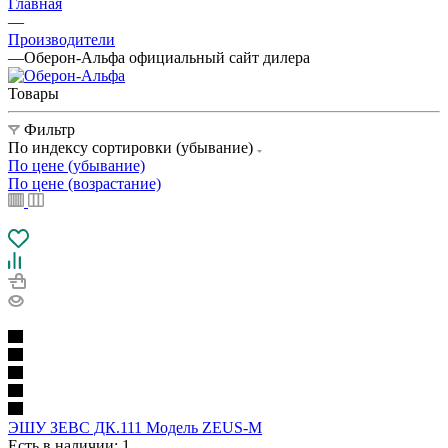
Главная
—
Производители
—
Оберон-Альфа официальный сайт дилера
Товары
Фильтр
По индексу сортировки (убывание)
По цене (убывание)
По цене (возрастание)
ЭШУ ЗЕВС ДК.111 Модель ZEUS-M
Есть в наличии
: 1