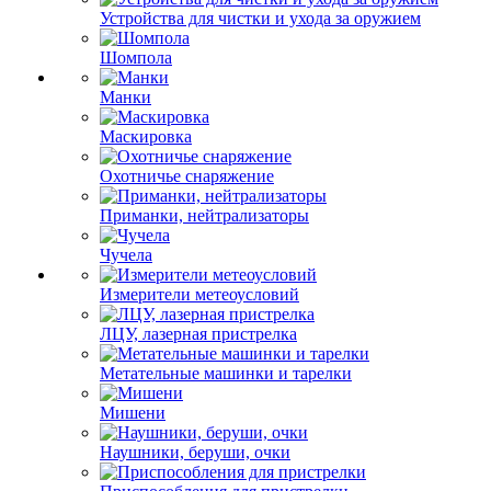
Устройства для чистки и ухода за оружием
Шомпола
Манки
Маскировка
Охотничье снаряжение
Приманки, нейтрализаторы
Чучела
Измерители метеоусловий
ЛЦУ, лазерная пристрелка
Метательные машинки и тарелки
Мишени
Наушники, беруши, очки