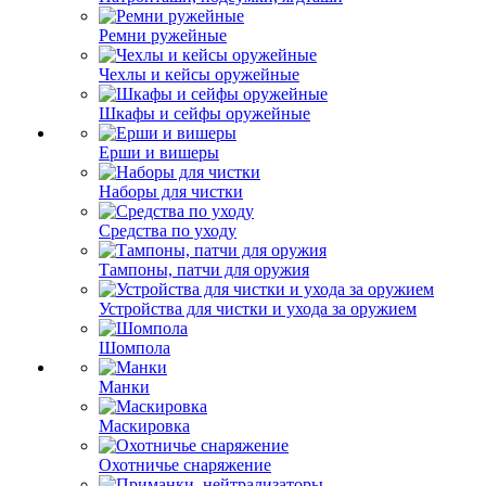
Ремни ружейные
Чехлы и кейсы оружейные
Шкафы и сейфы оружейные
Ерши и вишеры
Наборы для чистки
Средства по уходу
Тампоны, патчи для оружия
Устройства для чистки и ухода за оружием
Шомпола
Манки
Маскировка
Охотничье снаряжение