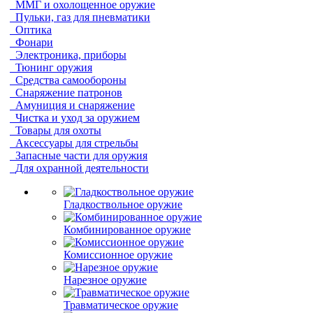
ММГ и охолощенное оружие
Пульки, газ для пневматики
Оптика
Фонари
Электроника, приборы
Тюнинг оружия
Средства самообороны
Снаряжение патронов
Амуниция и снаряжение
Чистка и уход за оружием
Товары для охоты
Аксессуары для стрельбы
Запасные части для оружия
Для охранной деятельности
Гладкоствольное оружие
Комбинированное оружие
Комиссионное оружие
Нарезное оружие
Травматическое оружие