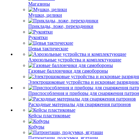
Магазины
Мушки, целики
Приклады, ложе, переходники
Рукоятки
Цевья тактические
Аэрозольные устройства и комплектующие
Газовые баллончики для самобороны
Электрошоковые устройства и искровые разрядник
Приспособления и приборы для снаряжения патро
Расходные материалы для снаряжения патронов
Кейсы пластиковые
Кобуры
Патронташи, подсумки, ягдташи